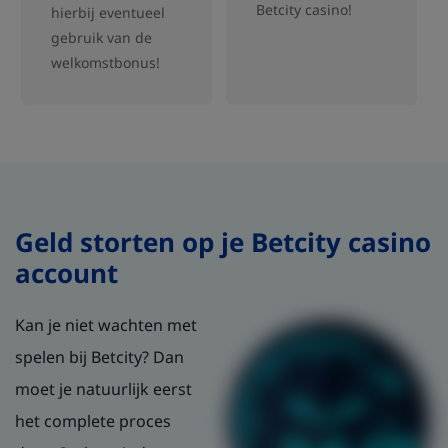
Betcity casino!
hierbij eventueel
gebruik van de
welkomstbonus!
Geld storten op je Betcity casino
account
Kan je niet wachten met
spelen bij Betcity? Dan
moet je natuurlijk eerst
het complete proces