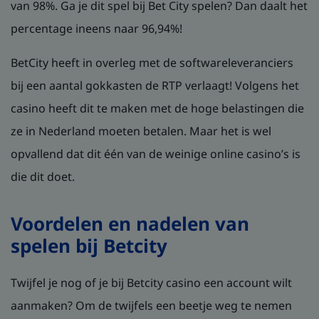
van 98%. Ga je dit spel bij Bet City spelen? Dan daalt het
percentage ineens naar 96,94%!
BetCity heeft in overleg met de softwareleveranciers
bij een aantal gokkasten de RTP verlaagt! Volgens het
casino heeft dit te maken met de hoge belastingen die
ze in Nederland moeten betalen. Maar het is wel
opvallend dat dit één van de weinige online casino’s is
die dit doet.
Voordelen en nadelen van
spelen bij Betcity
Twijfel je nog of je bij Betcity casino een account wilt
aanmaken? Om de twijfels een beetje weg te nemen