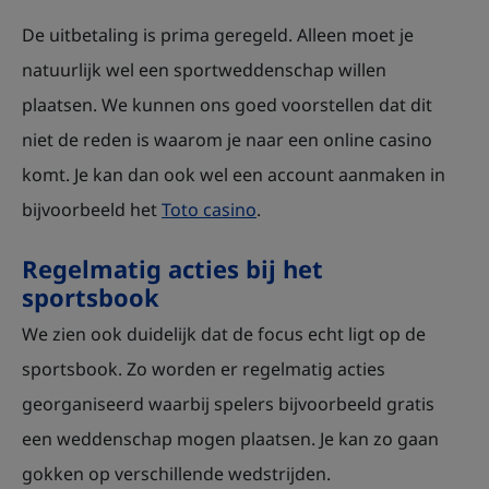
De uitbetaling is prima geregeld. Alleen moet je
natuurlijk wel een sportweddenschap willen
plaatsen. We kunnen ons goed voorstellen dat dit
niet de reden is waarom je naar een online casino
komt. Je kan dan ook wel een account aanmaken in
bijvoorbeeld het
Toto casino
.
Regelmatig acties bij het
sportsbook
We zien ook duidelijk dat de focus echt ligt op de
sportsbook. Zo worden er regelmatig acties
georganiseerd waarbij spelers bijvoorbeeld gratis
een weddenschap mogen plaatsen. Je kan zo gaan
gokken op verschillende wedstrijden.