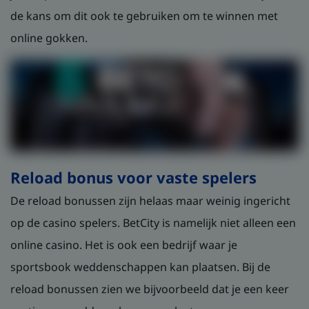
de kans om dit ook te gebruiken om te winnen met
online gokken.
Reload bonus voor vaste spelers
De reload bonussen zijn helaas maar weinig ingericht
op de casino spelers. BetCity is namelijk niet alleen een
online casino. Het is ook een bedrijf waar je
sportsbook weddenschappen kan plaatsen. Bij de
reload bonussen zien we bijvoorbeeld dat je een keer