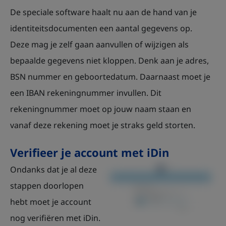
De speciale software haalt nu aan de hand van je
identiteitsdocumenten een aantal gegevens op.
Deze mag je zelf gaan aanvullen of wijzigen als
bepaalde gegevens niet kloppen. Denk aan je adres,
BSN nummer en geboortedatum. Daarnaast moet je
een IBAN rekeningnummer invullen. Dit
rekeningnummer moet op jouw naam staan en
vanaf deze rekening moet je straks geld storten.
Verifieer je account met iDin
Ondanks dat je al deze
stappen doorlopen
hebt moet je account
nog verifiëren met iDin.