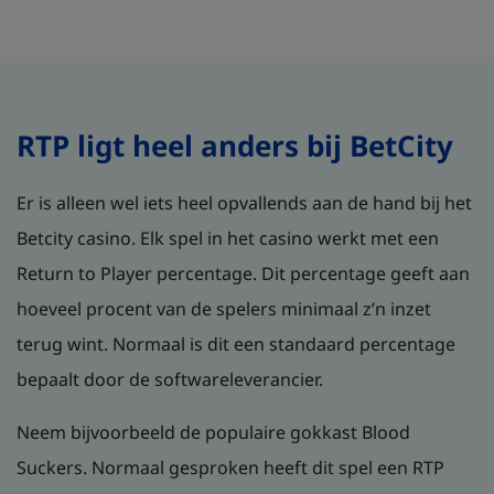
RTP ligt heel anders bij BetCity
Er is alleen wel iets heel opvallends aan de hand bij het
Betcity casino. Elk spel in het casino werkt met een
Return to Player percentage. Dit percentage geeft aan
hoeveel procent van de spelers minimaal z’n inzet
terug wint. Normaal is dit een standaard percentage
bepaalt door de softwareleverancier.
Neem bijvoorbeeld de populaire gokkast Blood
Suckers. Normaal gesproken heeft dit spel een RTP