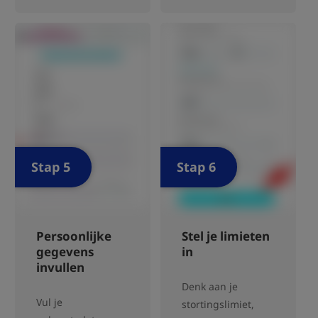
Persoonlijke
Stel je limieten
gegevens
in
invullen
Denk aan je
Vul je
stortingslimiet,