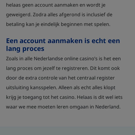
helaas geen account aanmaken en wordt je
geweigerd. Zodra alles afgerond is inclusief de
betaling kan je eindelijk beginnen met spelen.
Een account aanmaken is echt een
lang proces
Zoals in alle Nederlandse online casino’s is het een
lang proces om jezelf te registreren. Dit komt ook
door de extra controle van het centraal register
uitsluiting kansspelen. Alleen als echt alles klopt
krijg je toegang tot het casino. Helaas is dit wel iets
waar we mee moeten leren omgaan in Nederland.