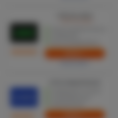
€ 40 Live casino
+ 200 Free spins
Weinig voorwaarden aan de bonus
Veel jackpotslots
Kies en mix je welkomstbonus
SPELEN
Lees de review
€ 25 no deposit bonus!
Uitbetaling binnen 15 minuten!
Voorheen Batavia casino
Nederlandse licentie
SPELEN