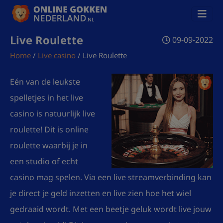
Live Roulette
09-09-2022
Home
/
Live casino
/
Live Roulette
Eén van de leukste
spelletjes in het live
casino is natuurlijk live
roulette! Dit is online
roulette waarbij je in
een studio of echt
casino mag spelen. Via een live streamverbinding kan
je direct je geld inzetten en live zien hoe het wiel
gedraaid wordt. Met een beetje geluk wordt live jouw