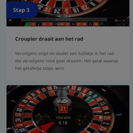
Croupier draait aan het rad
Vervolgens stopt de dealer een balletje in het rad
die vervolgens rond gaat draaien. Het getal waarop
het getalletje stopt, wint.