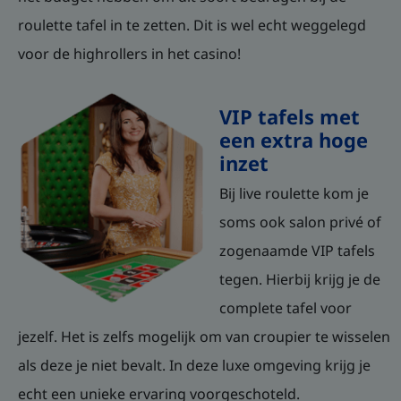
roulette tafel in te zetten. Dit is wel echt weggelegd
voor de highrollers in het casino!
VIP tafels met
een extra hoge
inzet
Bij live roulette kom je
soms ook salon privé of
zogenaamde VIP tafels
tegen. Hierbij krijg je de
complete tafel voor
jezelf. Het is zelfs mogelijk om van croupier te wisselen
als deze je niet bevalt. In deze luxe omgeving krijg je
echt een unieke ervaring voorgeschoteld.