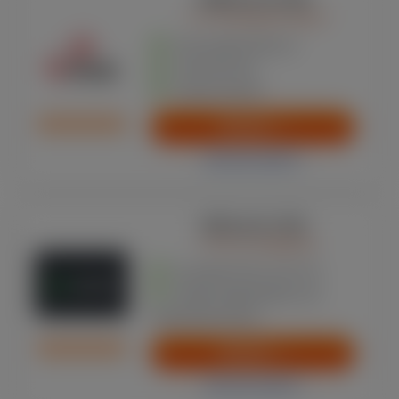
+ of 100 gratis spins
Maak het gezellig in het live casino
Activeer een live roulette bonus
Kies je welkomstbonus
Ontdek de verschillende softwareleveranciers
Leuke VIP Club
Hoe betrouwbaar is live roulette?
Vergunning KSA
Voordelen en nadelen van live roulette
Beleef live roulette alsof je in een echt casino zit
SPELEN
Veelgestelde vragen over live Roulette
Lees de review
50% tot € 100
+ €10 no deposit
No deposit bonus van € 10!
Veilig en legaal gokken met
Nederlandse licentie
SPELEN
Lees de review