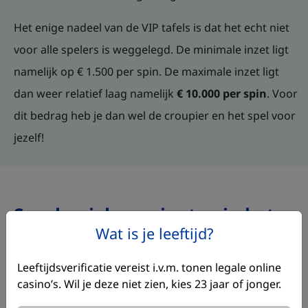
Het enige nadeel van de VIP tafels is dat het echt niet
voor alle spelers is weggelegd. De minimale inzet ligt
namelijk op € 1.500 per spin. De maximale inzet ligt
dan weer relatief laag namelijk
€ 10.000 per spin
. Voor
dit bedrag heb je dan wel de croupier en het spel voor
jezelf!
Speel unieke varianten in het
Wat is je leeftijd?
live casino
Leeftijdsverificatie vereist i.v.m. tonen legale online
Live roulette spelen betekent ook dat je toegang
casino’s. Wil je deze niet zien, kies 23 jaar of jonger.
krijgt tot nieuwe varianten die je nog nooit eerder