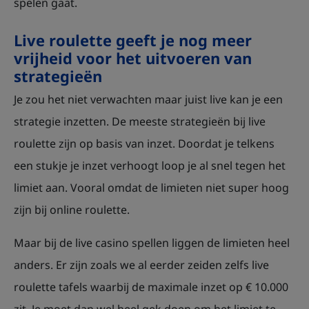
spelen gaat.
Live roulette geeft je nog meer
vrijheid voor het uitvoeren van
strategieën
Je zou het niet verwachten maar juist live kan je een
strategie inzetten. De meeste strategieën bij live
roulette zijn op basis van inzet. Doordat je telkens
een stukje je inzet verhoogt loop je al snel tegen het
limiet aan. Vooral omdat de limieten niet super hoog
zijn bij online roulette.
Maar bij de live casino spellen liggen de limieten heel
anders. Er zijn zoals we al eerder zeiden zelfs live
roulette tafels waarbij de maximale inzet op € 10.000