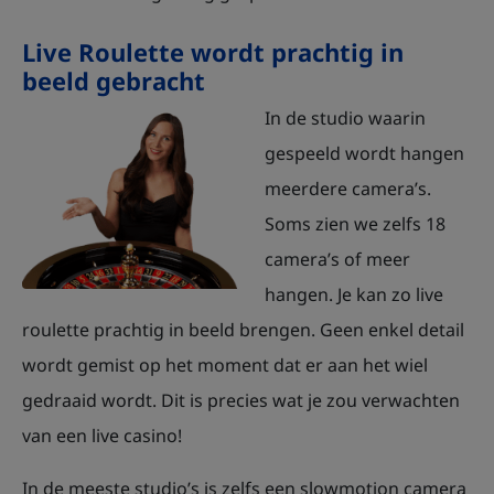
Live Roulette wordt prachtig in
beeld gebracht
In de studio waarin
gespeeld wordt hangen
meerdere camera’s.
Soms zien we zelfs 18
camera’s of meer
hangen. Je kan zo live
roulette prachtig in beeld brengen. Geen enkel detail
wordt gemist op het moment dat er aan het wiel
gedraaid wordt. Dit is precies wat je zou verwachten
van een live casino!
In de meeste studio’s is zelfs een slowmotion camera