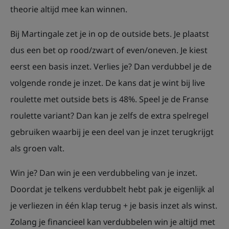
theorie altijd mee kan winnen.
Bij Martingale zet je in op de outside bets. Je plaatst
dus een bet op rood/zwart of even/oneven. Je kiest
eerst een basis inzet. Verlies je? Dan verdubbel je de
volgende ronde je inzet. De kans dat je wint bij live
roulette met outside bets is 48%. Speel je de Franse
roulette variant? Dan kan je zelfs de extra spelregel
gebruiken waarbij je een deel van je inzet terugkrijgt
als groen valt.
Win je? Dan win je een verdubbeling van je inzet.
Doordat je telkens verdubbelt hebt pak je eigenlijk al
je verliezen in één klap terug + je basis inzet als winst.
Zolang je financieel kan verdubbelen win je altijd met