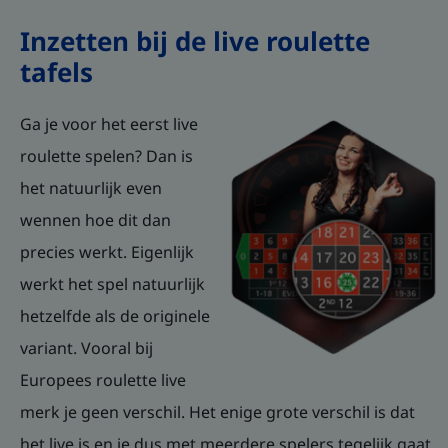
Inzetten bij de live roulette
tafels
Ga je voor het eerst live
roulette spelen? Dan is
het natuurlijk even
wennen hoe dit dan
precies werkt. Eigenlijk
werkt het spel natuurlijk
hetzelfde als de originele
variant. Vooral bij
Europees roulette live
merk je geen verschil. Het enige grote verschil is dat
het live is en je dus met meerdere spelers tegelijk gaat