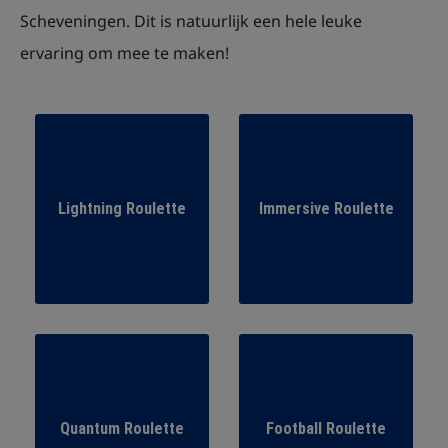
Scheveningen. Dit is natuurlijk een hele leuke
ervaring om mee te maken!
Lightning Roulette
Immersive Roulette
Quantum Roulette
Football Roulette