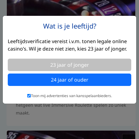
Wat is je leeftijd?
Leeftijdsverificatie vereist i.v.m. tonen legale online
casino’s. Wil je deze niet zien, kies 23 jaar of jonger.
23 jaar of jonger
Roulette spelen in slow motion
24 jaar of ouder
Vanuit verschillende hoeken zie je nu in slow-motion
Toon mij advertenties van kansspelaanbieders.
het balletje rondgaan. Deze leuke feature is ook
hetgeen wat live Immersive Roulette spelen zo uniek
maakt.