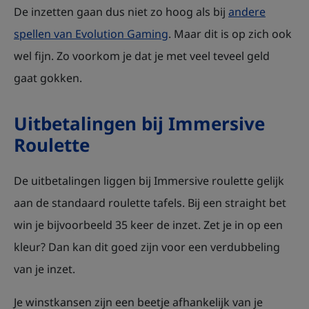
De inzetten gaan dus niet zo hoog als bij
andere
spellen van Evolution Gaming
. Maar dit is op zich ook
wel fijn. Zo voorkom je dat je met veel teveel geld
gaat gokken.
Uitbetalingen bij Immersive
Roulette
De uitbetalingen liggen bij Immersive roulette gelijk
aan de standaard roulette tafels. Bij een straight bet
win je bijvoorbeeld 35 keer de inzet. Zet je in op een
kleur? Dan kan dit goed zijn voor een verdubbeling
van je inzet.
Je winstkansen zijn een beetje afhankelijk van je