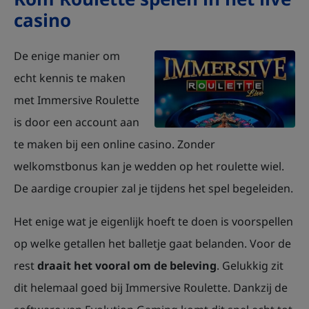
casino
De enige manier om
echt kennis te maken
met Immersive Roulette
is door een account aan
te maken bij een online casino. Zonder
welkomstbonus kan je wedden op het roulette wiel.
De aardige croupier zal je tijdens het spel begeleiden.
Het enige wat je eigenlijk hoeft te doen is voorspellen
op welke getallen het balletje gaat belanden. Voor de
rest
draait het vooral om de beleving
. Gelukkig zit
dit helemaal goed bij Immersive Roulette. Dankzij de