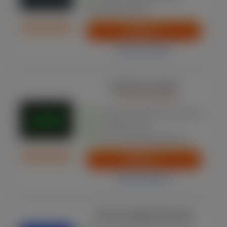
Nederlandse licentie
SPELEN
Lees de review
€ 40 Live casino
+ 200 Free spins
Weinig voorwaarden aan de bonus
Veel jackpotslots
Kies en mix je welkomstbonus
SPELEN
Lees de review
€ 25 no deposit bonus!