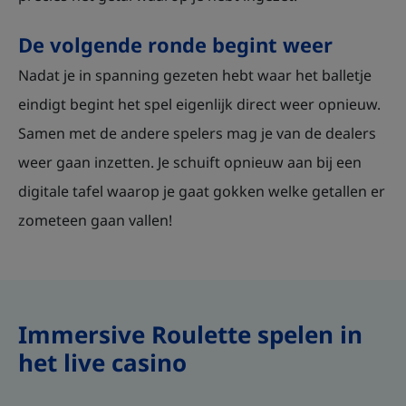
De volgende ronde begint weer
Nadat je in spanning gezeten hebt waar het balletje
eindigt begint het spel eigenlijk direct weer opnieuw.
Samen met de andere spelers mag je van de dealers
weer gaan inzetten. Je schuift opnieuw aan bij een
digitale tafel waarop je gaat gokken welke getallen er
zometeen gaan vallen!
Immersive Roulette spelen in
het live casino