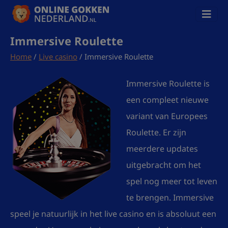
Immersive Roulette
Home
/
Live casino
/
Immersive Roulette
Immersive Roulette is
een compleet nieuwe
variant van Europees
Roulette. Er zijn
meerdere updates
uitgebracht om het
spel nog meer tot leven
te brengen. Immersive
speel je natuurlijk in het live casino en is absoluut een