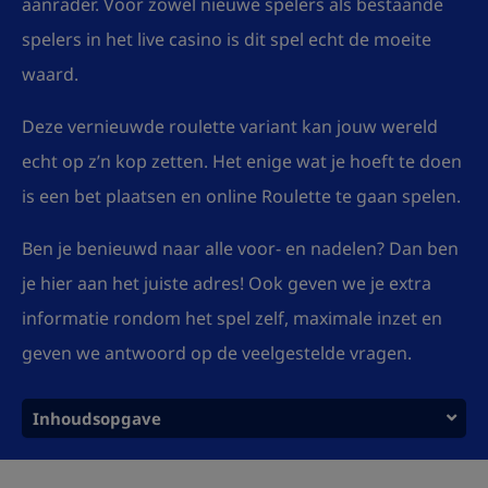
aanrader. Voor zowel nieuwe spelers als bestaande
spelers in het live casino is dit spel echt de moeite
waard.
Deze vernieuwde roulette variant kan jouw wereld
echt op z’n kop zetten. Het enige wat je hoeft te doen
is een bet plaatsen en online Roulette te gaan spelen.
Ben je benieuwd naar alle voor- en nadelen? Dan ben
je hier aan het juiste adres! Ook geven we je extra
informatie rondom het spel zelf, maximale inzet en
geven we antwoord op de veelgestelde vragen.
Inhoudsopgave
Immersive Roulette speel je hier!
Hoe werkt Immersive Roulette?