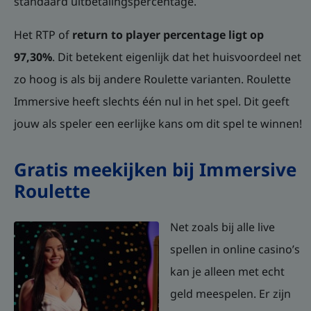
standaard uitbetalingspercentage.
Het RTP of
return to player percentage ligt op
97,30%
. Dit betekent eigenlijk dat het huisvoordeel net
zo hoog is als bij andere Roulette varianten. Roulette
Immersive heeft slechts één nul in het spel. Dit geeft
jouw als speler een eerlijke kans om dit spel te winnen!
Gratis meekijken bij Immersive
Roulette
Net zoals bij alle live
spellen in online casino’s
kan je alleen met echt
geld meespelen. Er zijn