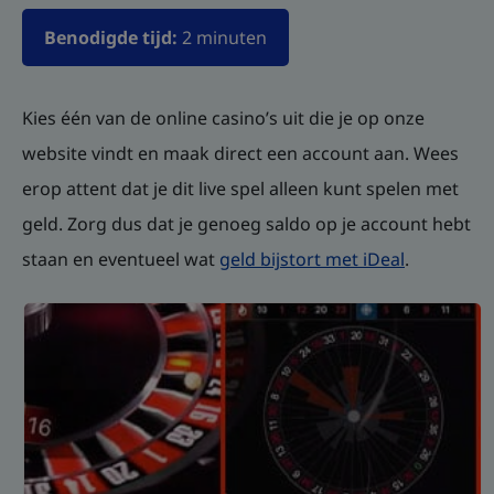
Benodigde tijd:
2 minuten
Kies één van de online casino’s uit die je op onze
website vindt en maak direct een account aan. Wees
erop attent dat je dit live spel alleen kunt spelen met
geld. Zorg dus dat je genoeg saldo op je account hebt
staan en eventueel wat
geld bijstort met iDeal
.