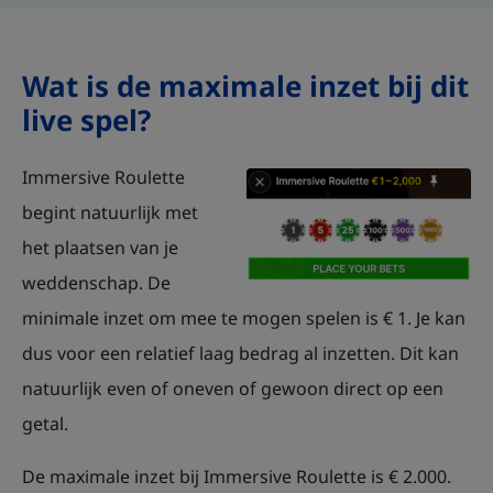
Wat is de maximale inzet bij dit
live spel?
Immersive Roulette
begint natuurlijk met
het plaatsen van je
weddenschap. De
minimale inzet om mee te mogen spelen is € 1. Je kan
dus voor een relatief laag bedrag al inzetten. Dit kan
natuurlijk even of oneven of gewoon direct op een
getal.
De maximale inzet bij Immersive Roulette is € 2.000.