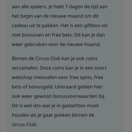
aan alle spelers. Je hebt 7 dagen de tijd aan
het begin van de nieuwe maand om dit
cadeau uit te pakken. Het is een giftbox vol
met bonussen en free bets. Dit kan je dan
weer gebruiken voor de nieuwe maand.
Binnen de Circus Club kan je ook coins
verzamelen. Deze coins kan je in een soort
webshop inwisselen voor free spins, free
bets of bonusgeld. Uiteraard gelden hier
ook weer gewoon bonusvoorwaarden bij.
Dit is wel iets wat je in gedachten moet
houden als je gaat gokken binnen de
circus Club.