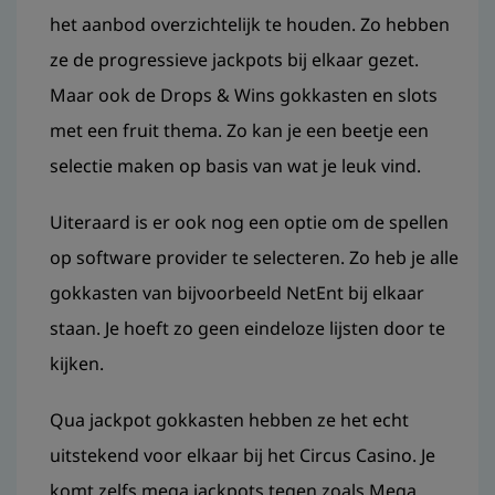
het aanbod overzichtelijk te houden. Zo hebben
ze de progressieve jackpots bij elkaar gezet.
Maar ook de Drops & Wins gokkasten en slots
met een fruit thema. Zo kan je een beetje een
selectie maken op basis van wat je leuk vind.
Uiteraard is er ook nog een optie om de spellen
op software provider te selecteren. Zo heb je alle
gokkasten van bijvoorbeeld NetEnt bij elkaar
staan. Je hoeft zo geen eindeloze lijsten door te
kijken.
Qua jackpot gokkasten hebben ze het echt
uitstekend voor elkaar bij het Circus Casino. Je
komt zelfs mega jackpots tegen zoals Mega