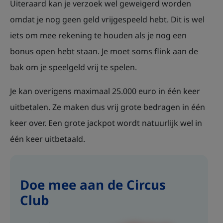
Uiteraard kan je verzoek wel geweigerd worden
omdat je nog geen geld vrijgespeeld hebt. Dit is wel
iets om mee rekening te houden als je nog een
bonus open hebt staan. Je moet soms flink aan de
bak om je speelgeld vrij te spelen.
Je kan overigens maximaal 25.000 euro in één keer
uitbetalen. Ze maken dus vrij grote bedragen in één
keer over. Een grote jackpot wordt natuurlijk wel in
één keer uitbetaald.
Doe mee aan de Circus
Club