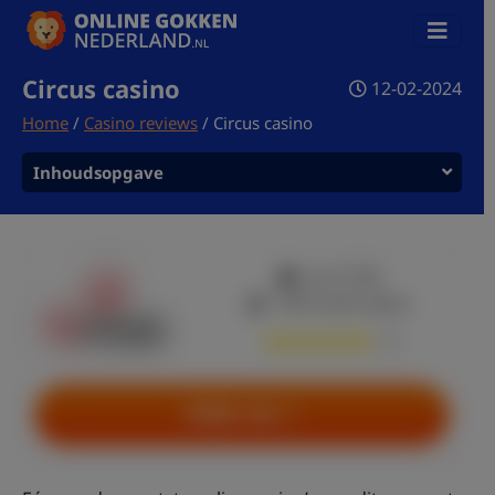
Circus casino
12-02-2024
Home
/
Casino reviews
/
Circus casino
Inhoudsopgave
Een heerlijke moderne goksite om bij te spelen
Heerlijke grote welkomstbonus voor nieuwe spelers
Geld storten bij het Circus Casino
tot € 250
Doe mee aan de Circus Club
100 Gratis Spins
Stappenplan: Een account aanmaken
Spelaanbod in het Circus Casino
9
Is het Circus Casino betrouwbaar?
Speel mee met toernooien
SPEEL NU
Voordelen en nadelen Circus Casino
Eindoordeel over het Circus Casino
Veelgestelde vragen over het Circus Casino