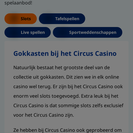
spelaanbod!
Slots
Tafelspellen
Live spellen
Sportweddenschappen
Gokkasten bij het Circus Casino
Natuurlijk bestaat het grootste deel van de
collectie uit gokkasten. Dit zien we in elk online
casino wel terug. Er zijn bij het Circus Casino ook
enorm veel slots toegevoegd. Extra leuk bij het
Circus Casino is dat sommige slots zelfs exclusief
voor het Circus Casino zijn.
Ze hebben bij Circus Casino ook geprobeerd om