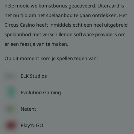
hele mooie welkomstbonus geactiveerd. Uiteraard is
het nu tijd om het spelaanbod te gaan ontdekken. Het
Circus Casino heeft inmiddels echt een heel uitgebreid
spelaanbod met verschillende software providers om
er een feestje van te maken.
Op dit moment kom je spellen tegen van:
ELK Studios
Evolution Gaming
Netent
Play’N GO