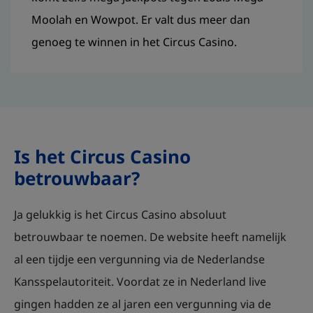
Moolah en Wowpot. Er valt dus meer dan
genoeg te winnen in het Circus Casino.
Is het Circus Casino
betrouwbaar?
Ja gelukkig is het Circus Casino absoluut
betrouwbaar te noemen. De website heeft namelijk
al een tijdje een vergunning via de Nederlandse
Kansspelautoriteit. Voordat ze in Nederland live
gingen hadden ze al jaren een vergunning via de