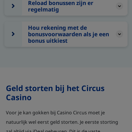
Als welkomstbonus kan je ook eenmalig kiezen
Reload bonussen zijn er
snappen we helemaal! Je kan bijvoorbeeld als
regelmatig
voor superodds. Je zet jouw eerste storting dan in
sport welkomstbonus kiezen voor maximaal 25
op een uitzonderlijk hoge quotering. Bijvoorbeeld
free bets van 10 euro.
Het blijft bij het Circus Casino echt niet alleen bij
Hou rekening met de
winst van Max Verstappen binnen de Formule 1 is
bonusvoorwaarden als je een
een mega welkomstbonus. Er zijn regelmatig
Het is afhankelijk van de hoogte van je eerste
normaal gemiddeld een quotering van 1.50. Maar
bonus uitkiest
acties waarbij je free spins of speelgeld cadeau
storting hoeveel bets je krijgt. Als jouw eerste
als er SuperOdds beschikbaar zijn kan je ineens 50
krijgt als je geld bij stort. Dit zijn vaak acties
Als je voor free spins gaat dan krijg je te maken
storting 20 euro is dan ontvang je twee free bets
keer je inzet winnen.
rondom evenementen.
met andere bonusvoorwaarden dan bij bonusgeld.
van 10 euro. Je moet dan trouwens wel bij je eerste
Helaas zijn de Super Odds niet standaard bij het
Het kan slim zijn om hier even heel goed over na te
storting specifiek voor de free bets bonus kiezen.
We merken wel dat vooral de sportsbook events
Circus Casino. Je moet hiervoor echt een nieuwe
denken. Als je voor bonusgeld gaat dan moet je
Geld storten bij het Circus
Je krijgt namelijk een pop up waarbij je jouw
groot uitgemeten worden met bonussen. Als het
speler zijn en je eerste inzet hierop inzetten. Als je
Casino
het geld 25 keer inzetten op de slots om het vrij te
welkomstbonus uitkiest.
Nederlands Elftal bijvoorbeeld moet voetballen
voor de Super Odds welkomstbonus kiest dan kan
spelen. De tafelspellen en het live casino is ook een
dan is de kans groot dat je extra acties krijgt. Je
Als jouw eerste storting 250 euro bedraagt dan
je geen andere welkomstbonus meer kiezen. Dit is
Voor je kan gokken bij Casino Circus moet je
optie, maar dan moet je het geld 75 keer inzetten
kan het beste de promoties pagina in de gaten
ontvang je 25 free bets van 10 euro. Dit is de
de enige welkomstbonus die je kan activeren.
natuurlijk wel eerst geld storten. Je eerste storting
voor het van jouw is.
houden om te weten waar je aan toe bent.
maximale bonus bij de sport welkomstbonus. Om
zal altijd via iDeal gebeuren. Dit is de vaste