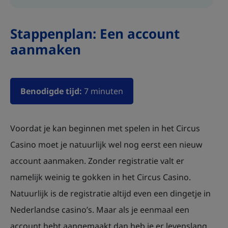
Stappenplan: Een account
aanmaken
Benodigde tijd:
7 minuten
Voordat je kan beginnen met spelen in het Circus
Casino moet je natuurlijk wel nog eerst een nieuw
account aanmaken. Zonder registratie valt er
namelijk weinig te gokken in het Circus Casino.
Natuurlijk is de registratie altijd even een dingetje in
Nederlandse casino’s. Maar als je eenmaal een
account hebt aangemaakt dan heb je er levenslang