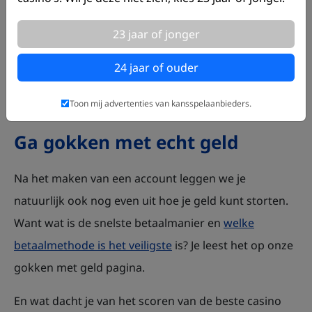
moet je natuurlijk wel een account aanmaken. Hoe je
dat doet? Dat lees je natuurlijk gewoon in onze casino
23 jaar of jonger
reviews. Daar vertellen we je makkelijk stap voor stap
24 jaar of ouder
wat je moet doen en hoe je jouw account werkend
kunt krijgen.
Toon mij advertenties van kansspelaanbieders.
Ga gokken met echt geld
Na het maken van een account leggen we je
natuurlijk ook nog even uit hoe je geld kunt storten.
Want wat is de snelste betaalmanier en
welke
betaalmethode is het veiligste
is? Je leest het op onze
gokken met geld pagina.
En wat dacht je van het scoren van de beste casino