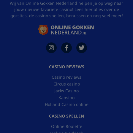
Wij van Online Gokken Nederland helpen je op weg naar
jouw nieuwe favoriete casino! Lees hier alles over de
goksites, de casino spellen, bonussen en nog veel meer!
CASINO REVIEWS
Casino reviews
Circus casino
Jacks Casino
Kansino
Holland Casino online
CASINO SPELLEN
Online Roulette