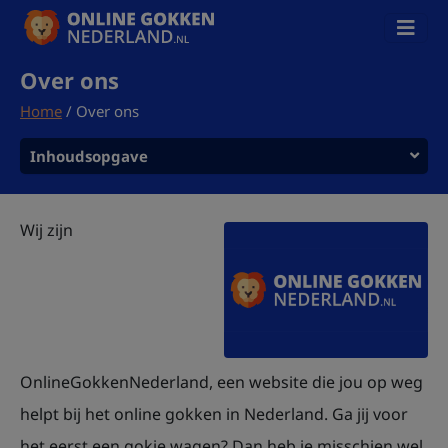
Over ons
Home
/
Over ons
Inhoudsopgave
Onafhankelijk & betrouwbaar
Dit zijn onze auteurs
Wij zijn
Ontdek veilig hoe je online kunt gokken
Ga gokken met echt geld
OnlineGokkenNederland, een website die jou op weg
helpt bij het online gokken in Nederland. Ga jij voor
het eerst een gokje wagen? Dan heb je misschien wel