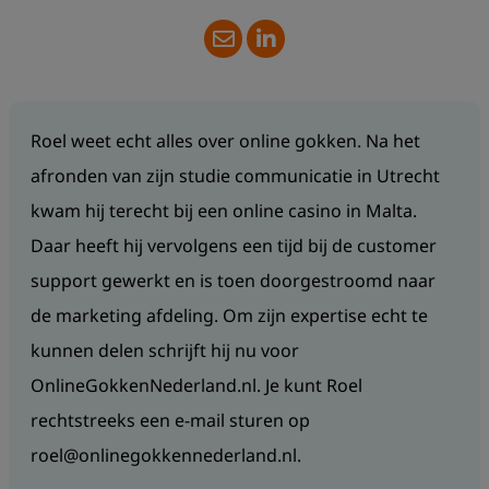
Roel weet echt alles over online gokken. Na het
afronden van zijn studie communicatie in Utrecht
kwam hij terecht bij een online casino in Malta.
Daar heeft hij vervolgens een tijd bij de customer
support gewerkt en is toen doorgestroomd naar
de marketing afdeling. Om zijn expertise echt te
kunnen delen schrijft hij nu voor
OnlineGokkenNederland.nl. Je kunt Roel
rechtstreeks een e-mail sturen op
roel@onlinegokkennederland.nl.