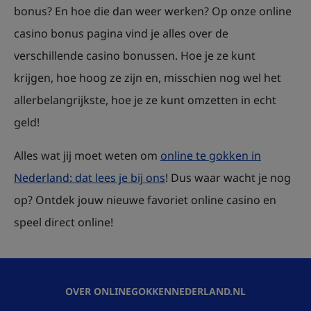
bonus? En hoe die dan weer werken? Op onze online
casino bonus pagina vind je alles over de
verschillende casino bonussen. Hoe je ze kunt
krijgen, hoe hoog ze zijn en, misschien nog wel het
allerbelangrijkste, hoe je ze kunt omzetten in echt
geld!
Alles wat jij moet weten om
online te gokken in
Nederland: dat lees je bij ons
! Dus waar wacht je nog
op? Ontdek jouw nieuwe favoriet online casino en
speel direct online!
OVER ONLINEGOKKENNEDERLAND.NL