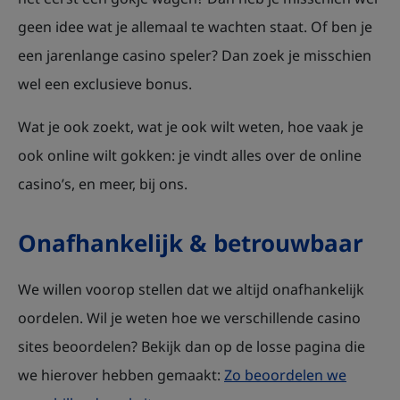
geen idee wat je allemaal te wachten staat. Of ben je
een jarenlange casino speler? Dan zoek je misschien
wel een exclusieve bonus.
Wat je ook zoekt, wat je ook wilt weten, hoe vaak je
ook online wilt gokken: je vindt alles over de online
casino’s, en meer, bij ons.
Onafhankelijk & betrouwbaar
We willen voorop stellen dat we altijd onafhankelijk
oordelen. Wil je weten hoe we verschillende casino
sites beoordelen? Bekijk dan op de losse pagina die
we hierover hebben gemaakt:
Zo beoordelen we