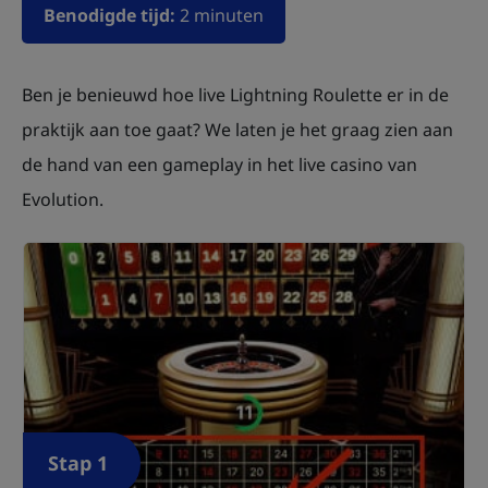
Benodigde tijd:
2 minuten
Ben je benieuwd hoe live Lightning Roulette er in de
praktijk aan toe gaat? We laten je het graag zien aan
de hand van een gameplay in het live casino van
Evolution.