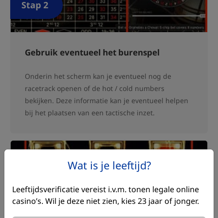
Gebruik eventueel het burenspel
Onderin het scherm kan je eventueel nog de
racetrack openen of de hot / cold numbers
bekijken. Deze informatie kan je eventueel helpen
bij het plaatsen van een tactische inzet.
Wat is je leeftijd?
Leeftijdsverificatie vereist i.v.m. tonen legale online
casino’s. Wil je deze niet zien, kies 23 jaar of jonger.