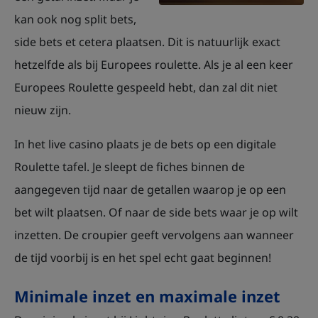
kan ook nog split bets,
side bets et cetera plaatsen. Dit is natuurlijk exact
hetzelfde als bij Europees roulette. Als je al een keer
Europees Roulette gespeeld hebt, dan zal dit niet
nieuw zijn.
In het live casino plaats je de bets op een digitale
Roulette tafel. Je sleept de fiches binnen de
aangegeven tijd naar de getallen waarop je op een
bet wilt plaatsen. Of naar de side bets waar je op wilt
inzetten. De croupier geeft vervolgens aan wanneer
de tijd voorbij is en het spel echt gaat beginnen!
Minimale inzet en maximale inzet