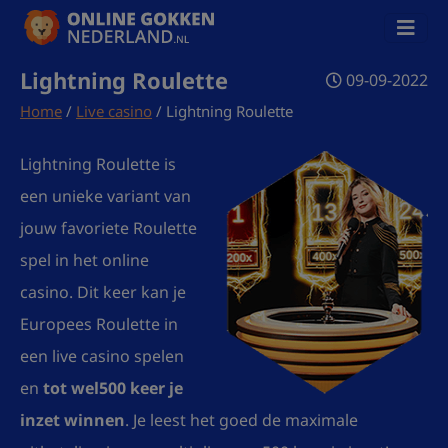
Lightning Roulette
09-09-2022
Home
/
Live casino
/
Lightning Roulette
Lightning Roulette is
een unieke variant van
jouw favoriete Roulette
spel in het online
casino. Dit keer kan je
Europees Roulette in
een live casino spelen
en
tot wel
500 keer je
inzet winnen
. Je leest het goed de maximale