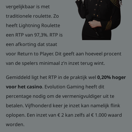
vergelijkbaar is met
traditionele roulette. Zo
heeft Lightning Roulette
een RTP van 97,3%. RTP is
een afkorting dat staat
voor Return to Player. Dit geeft aan hoeveel procent
van de spelers minimaal z’n inzet terug wint.
Gemiddeld ligt het RTP in de praktijk wel
0,20% hoger
voor het casino
. Evolution Gaming heeft dit
percentage nodig om de vermenigvuldiger uit te
betalen. Vijfhonderd keer je inzet kan namelijk flink
oplopen. Een inzet van € 2 kan zelfs al € 1.000 waard
worden.