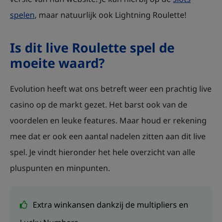
spelen
, maar natuurlijk ook Lightning Roulette!
Is dit live Roulette spel de
moeite waard?
Evolution heeft wat ons betreft weer een prachtig live
casino op de markt gezet. Het barst ook van de
voordelen en leuke features. Maar houd er rekening
mee dat er ook een aantal nadelen zitten aan dit live
spel. Je vindt hieronder het hele overzicht van alle
pluspunten en minpunten.
Extra winkansen dankzij de multipliers en