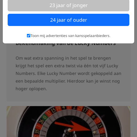
23 jaar of jonger
24 jaar of ouder
Toon mij advertenties van kansspelaanbieders.
Bekendmaking van de Lucky Numbers
Om wat extra spanning in het spel te brengen
krijgt het spel een extra twist via één tot vijf Lucky
Numbers. Elke Lucky Number wordt gekoppeld aan
een bepaalde multiplier. Hierdoor kan je winst nog
hoger oplopen.