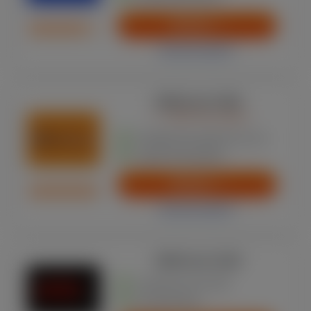
SPELEN
Lees de review
100% tot € 200
+ 1.400 free spins
Eindelijk weer geopend voor NL
Legaal online gokken
SPELEN
Lees de review
100% tot € 250
Leuke bonus tot € 250
NL KOA licentie