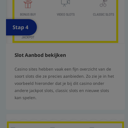
Slot Aanbod bekijken
Casino sites hebben vaak een fijn overzicht van de
soort slots die ze precies aanbieden. Zo zie je in het
voorbeeld hieronder dat je bij dit casino onder
andere jackpot slots, classic slots en nieuwe slots
kan spelen.