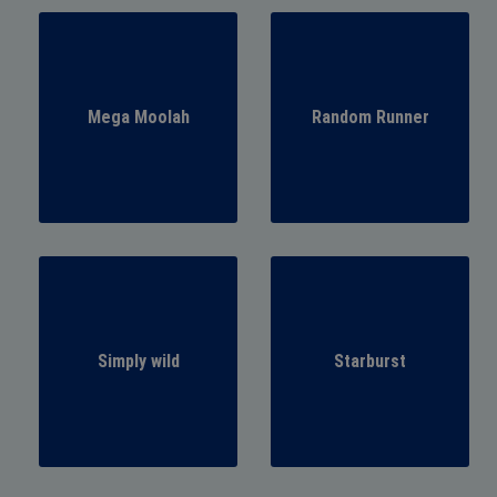
Mega Moolah
Random Runner
Simply wild
Starburst