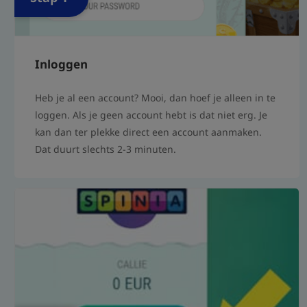
Inloggen
Heb je al een account? Mooi, dan hoef je alleen in te
loggen. Als je geen account hebt is dat niet erg. Je
kan dan ter plekke direct een account aanmaken.
Dat duurt slechts 2-3 minuten.