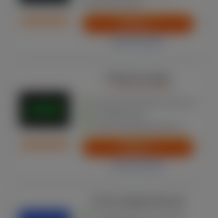
Nederlandse licentie
SPELEN
Lees de review
€ 40 Live casino
+ 200 Free spins
Weinig voorwaarden aan de bonus
Veel jackpotslots
Kies en mix je welkomstbonus
SPELEN
Lees de review
€ 25 no deposit bonus!
Uitbetaling binnen 15 minuten!