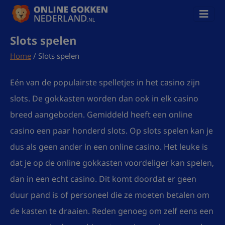
Slots spelen
Home
/
Slots spelen
Eén van de populairste spelletjes in het casino zijn
slots. De gokkasten worden dan ook in elk casino
breed aangeboden. Gemiddeld heeft een online
casino een paar honderd slots. Op slots spelen kan je
dus als geen ander in een online casino. Het leuke is
dat je op de online gokkasten voordeliger kan spelen,
dan in een echt casino. Dit komt doordat er geen
duur pand is of personeel die ze moeten betalen om
de kasten te draaien. Reden genoeg om zelf eens een