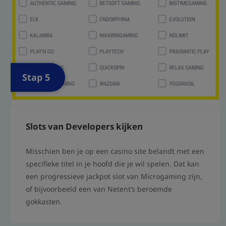
Slots van Developers kijken
Misschien ben je op een casino site belandt met een
specifieke titel in je hoofd die je wil spelen. Dat kan
een progressieve jackpot slot van Microgaming zijn,
of bijvoorbeeld een van Netent’s beroemde
gokkasten.