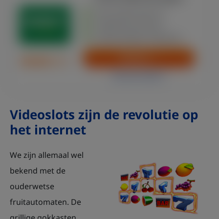
Kies je welkomstbonus!
Uitgebreid sportsbook
Helemaal legaal in Nederland
SPELEN
Lees de review
Videoslots zijn de revolutie op
het internet
We zijn allemaal wel
bekend met de
ouderwetse
fruitautomaten. De
grillige gokkasten