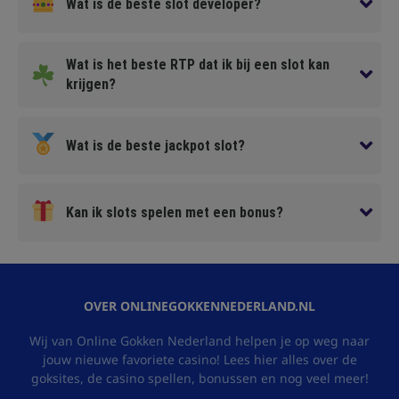
Wat is de beste slot developer?
Dat is moeilijk om te zeggen, slots spelen is
Wat is het beste RTP dat ik bij een slot kan
namelijk best persoonlijk. Als we kijken naar de
krijgen?
meest populaire game developers, dan komen
Het beste RTP ligt altijd zo rond de 98%. Veel
we waarschijnlijk terecht bij Microgaming en
Wat is de beste jackpot slot?
hoger dan dat ga je niet vinden. Casino’s moeten
Netent. Zij hebben allebei slot titels die
namelijk wel een huisvoordeel houden, anders
De jackpot slot waar de meest hoge prijzen op
ontzettend populair zijn in de hele wereld.
heeft het voor hun geen zin om zaken te doen.
Kan ik slots spelen met een bonus?
zijn gevallen is de Mega Moolah. Dit is een
Een RTP van 98% betekend dat 98% van de inzet
progressieve jackpot van Microgaming en prijzen
Ja. Je krijgt als nieuwe speler vaak een bonus mee.
van spelers ook weer wordt uitgekeerd als
kunnen soms ver in de miljoenen oplopen. Dat
Wel zijn er vaak voorwaarden verbonden aan hoe
geldprijs. Goede winkansen dus.
spreekt dus best tot de verbeelding. Vandaar ook
OVER ONLINEGOKKENNEDERLAND.NL
je die bonus uitgeeft. Je kan dit bonus geld
dat dit een van de beste jackpot slots is.
namelijk niet altijd spelen op het slot van je keuze.
Wij van Online Gokken Nederland helpen je op weg naar
jouw nieuwe favoriete casino! Lees hier alles over de
Lees dit dus altijd even goed door! Verder is slots
goksites, de casino spellen, bonussen en nog veel meer!
spelen met een bonus natuurlijk een erg prettige