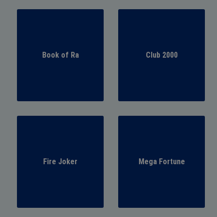
Book of Ra
Club 2000
Fire Joker
Mega Fortune