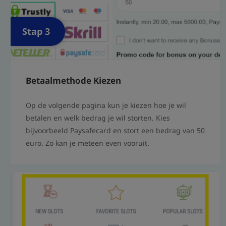
Betaalmethode Kiezen
Op de volgende pagina kun je kiezen hoe je wil
betalen en welk bedrag je wil storten. Kies
bijvoorbeeld Paysafecard en stort een bedrag van 50
euro. Zo kan je meteen even vooruit.