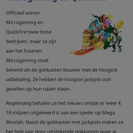
Officieel waren
Microgaming en
Quickfire twee losse
bedrijven, maar ze zijn
aan het fuseren.
Microgaming staat
bekend als de gokkasten bouwer met de hoogste
uitbetaling. Ze hebben de hoogste jackpot ooit
gevallen op hun naam staan.
Regelmatig behalen ze het nieuws omdat er weer €
18 miljoen uitgekeerd is aan een speler op Mega
Moolah. Naast de gokkasten met jackpots maken ze
het hele jaar door uitstekende gokkasten waar je