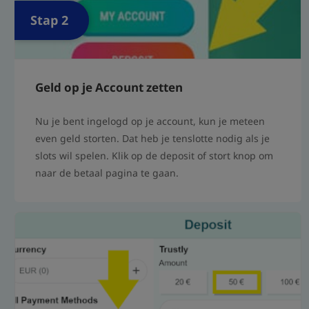
Geld op je Account zetten
Nu je bent ingelogd op je account, kun je meteen
even geld storten. Dat heb je tenslotte nodig als je
slots wil spelen. Klik op de deposit of stort knop om
naar de betaal pagina te gaan.