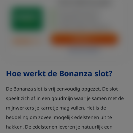
€ 50 of 200 free spins
Kies je welkomstbonus!
Uitgebreid sportsbook
Helemaal legaal in Nederland
SPELEN
Lees de review
Hoe werkt de Bonanza slot?
De Bonanza slot is vrij eenvoudig opgezet. De slot
speelt zich af in een goudmijn waar je samen met de
mijnwerkers je karretje mag vullen. Het is de
bedoeling om zoveel mogelijk edelstenen uit te
hakken. De edelstenen leveren je natuurlijk een