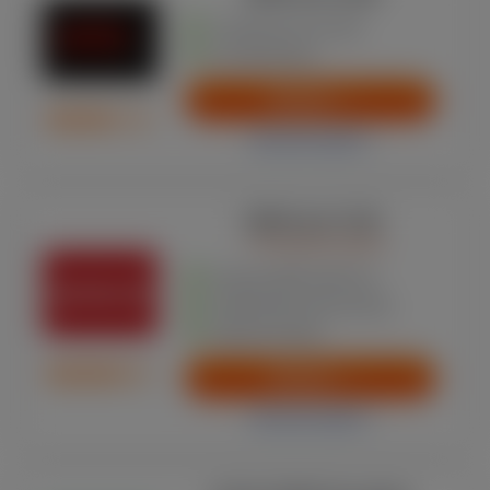
Leuke bonus tot € 250
NL KOA licentie
SPELEN
Lees de review
100% tot € 150
+ 50 gratis spins
Nieuwe welkomstbonus!
Nederlandse casino licentie
Betaal met iDeal
SPELEN
Lees de review