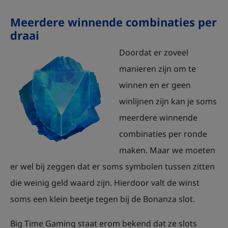
Meerdere winnende combinaties per
draai
Doordat er zoveel
manieren zijn om te
winnen en er geen
winlijnen zijn kan je soms
meerdere winnende
combinaties per ronde
maken. Maar we moeten
er wel bij zeggen dat er soms symbolen tussen zitten
die weinig geld waard zijn. Hierdoor valt de winst
soms een klein beetje tegen bij de Bonanza slot.
Big Time Gaming staat erom bekend dat ze slots