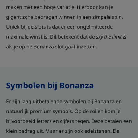
maken met een hoge variatie. Hierdoor kan je
gigantische bedragen winnen in een simpele spin.
Uniek bij de slots is dat er een ongelimiteerde
maximale winst is. Dit betekent dat de
sky the limit is
als je op de Bonanza slot gaat inzetten.
Symbolen bij Bonanza
Er zijn laag uitbetalende symbolen bij Bonanza en
natuurlijk premium symbols. Op de rollen kom je
bijvoorbeeld letters en cijfers tegen. Deze betalen een
klein bedrag uit. Maar er zijn ook edelstenen. De