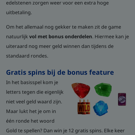
edelstenen zorgen weer voor een extra hoge
uitbetaling.
Om het allemaal nog gekker te maken zit de game
natuurlijk
vol met bonus onderdelen
. Hiermee kan je
uiteraard nog meer geld winnen dan tijdens de
standaard rondes.
Gratis spins bij de bonus feature
In het basisspel kom je
letters tegen die eigenlijk
niet veel geld waard zijn.
Maar lukt het je om in
één ronde het woord
Gold te spellen? Dan win je 12 gratis spins. Elke keer