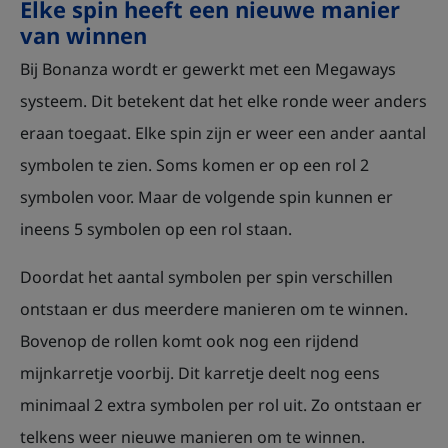
Elke spin heeft een nieuwe manier
van winnen
Bij Bonanza wordt er gewerkt met een Megaways
systeem. Dit betekent dat het elke ronde weer anders
eraan toegaat. Elke spin zijn er weer een ander aantal
symbolen te zien. Soms komen er op een rol 2
symbolen voor. Maar de volgende spin kunnen er
ineens 5 symbolen op een rol staan.
Doordat het aantal symbolen per spin verschillen
ontstaan er dus meerdere manieren om te winnen.
Bovenop de rollen komt ook nog een rijdend
mijnkarretje voorbij. Dit karretje deelt nog eens
minimaal 2 extra symbolen per rol uit. Zo ontstaan er
telkens weer nieuwe manieren om te winnen.