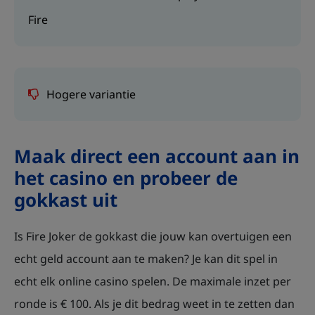
Fire
Hogere variantie
Maak direct een account aan in
het casino en probeer de
gokkast uit
Is Fire Joker de gokkast die jouw kan overtuigen een
echt geld account aan te maken? Je kan dit spel in
echt elk online casino spelen. De maximale inzet per
ronde is € 100. Als je dit bedrag weet in te zetten dan