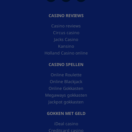
CASINO REVIEWS
Casino reviews
Circus casino
Jacks Casino
Kansino
Holland Casino online
CASINO SPELLEN
Online Roulette
Online Blackjack
Online Gokkasten
Megaways gokkasten
Jackpot gokkasten
GOKKEN MET GELD
iDeal casino
Creditcard casino