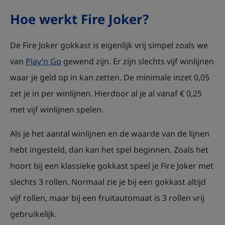
Hoe werkt Fire Joker?
De Fire Joker gokkast is eigenlijk vrij simpel zoals we
van
Play’n Go
gewend zijn. Er zijn slechts vijf winlijnen
waar je geld op in kan zetten. De minimale inzet 0,05
zet je in per winlijnen. Hierdoor al je al vanaf € 0,25
met vijf winlijnen spelen.
Als je het aantal winlijnen en de waarde van de lijnen
hebt ingesteld, dan kan het spel beginnen. Zoals het
hoort bij een klassieke gokkast speel je Fire Joker met
slechts 3 rollen. Normaal zie je bij een gokkast altijd
vijf rollen, maar bij een fruitautomaat is 3 rollen vrij
gebruikelijk.