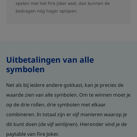
spelen met het Fire Joker wiel, dan kunnen de
bedragen nóg hoger oplopen.
Uitbetalingen van alle
symbolen
Net als bij iedere andere gokkast, kan je precies de
waarde zien van alle symbolen. Om te winnen moet je
op de drie rollen, drie symbolen met elkaar
combineren. In totaal zijn er vijf manieren waarop je
dit kunt doen (de vijf winlijnen). Hieronder vind je de
paytable van Fire Joker.