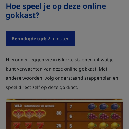
Hoe speel je op deze online
gokkast?
Benodigde tijd:
2 minuten
Hieronder leggen we in 6 korte stappen uit wat je
kunt verwachten van deze online gokkast. Met
andere woorden: volg onderstaand stappenplan en
speel direct zelf op deze gokkast.