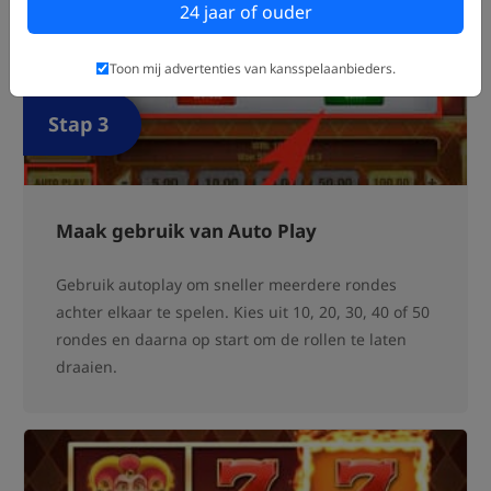
24 jaar of ouder
Toon mij advertenties van kansspelaanbieders.
Maak gebruik van Auto Play
Gebruik autoplay om sneller meerdere rondes
achter elkaar te spelen. Kies uit 10, 20, 30, 40 of 50
rondes en daarna op start om de rollen te laten
draaien.