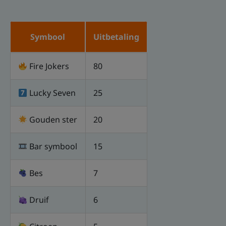
Symbool
Uitbetaling
Fire Jokers
80
Lucky Seven
25
Gouden ster
20
Bar symbool
15
Bes
7
Druif
6