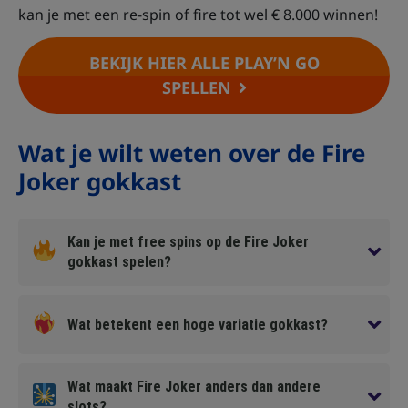
kan je met een re-spin of fire tot wel € 8.000 winnen!
BEKIJK HIER ALLE PLAY’N GO
SPELLEN
Wat je wilt weten over de Fire
Joker gokkast
Kan je met free spins op de Fire Joker
gokkast spelen?
Helaas kom je bij de meeste casino’s geen Fire
Wat betekent een hoge variatie gokkast?
Joker bonus tegen. Maar Play ’n Go heeft wel een
samenwerking met een aantal online casino’s. Je
Eigenlijk betekent dit als je drie keer achter elkaar
ontvangt hierbij wel free spins op onder andere
Wat maakt Fire Joker anders dan andere
op de slot speelt je vaak wel 2 keer achter elkaar
slots?