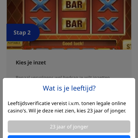
Kies je inzet
Bepaal vervolgens wel bedrag je wilt inzetten.
Hoge hoger je inzet, hoe meer je uiteindelijk kunt
Wat is je leeftijd?
winnen.
Leeftijdsverificatie vereist i.v.m. tonen legale online
casino’s. Wil je deze niet zien, kies 23 jaar of jonger.
23 jaar of jonger