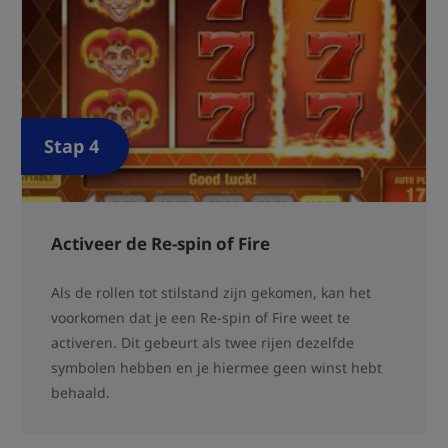
Activeer de Re-spin of Fire
Als de rollen tot stilstand zijn gekomen, kan het
voorkomen dat je een Re-spin of Fire weet te
activeren. Dit gebeurt als twee rijen dezelfde
symbolen hebben en je hiermee geen winst hebt
behaald.