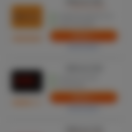
100% tot € 200
+ 1.400 free spins
Eindelijk weer geopend voor NL
Legaal online gokken
SPELEN
Lees de review
100% tot € 250
Leuke bonus tot € 250
NL KOA licentie
SPELEN
Lees de review
100% tot € 150