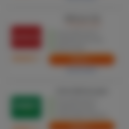
100% tot € 150
+ 50 gratis spins
Nieuwe welkomstbonus!
Nederlandse casino licentie
Betaal met iDeal
SPELEN
Lees de review
€ 50 of 200 free spins
Kies je welkomstbonus!
Uitgebreid sportsbook
Helemaal legaal in Nederland
SPELEN