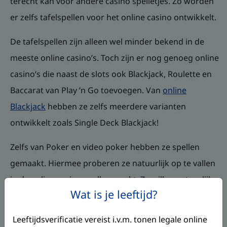
terecht kan voor andere casino spelletjes. Zo worden
er zelfs tafelspellen voor het online casino ontwikkelt.
De tafelspellen zijn alleen wel minder bekend in de
meeste online casino’s. Toch zijn er nog genoeg online
casino’s die naast de slots ook Blackjack, Roulette en
Baccarat van Play ’n Go toevoegen. Van
online
Blackjack
hebben ze zelfs meerdere varianten
ontwikkelt zoals Single Deck Blackjack!
Zelfs van Poker en video poker hebben ze spellen
gemaakt. Hiermee proberen ze natuurlijk op te vallen
in de online casino spellen markt. Ze willen natuurlijk
Wat is je leeftijd?
meerdere varianten kunnen aanbieden. Zo is het
mogelijk ook een compleet Play’n Go casino te
Leeftijdsverificatie vereist i.v.m. tonen legale online