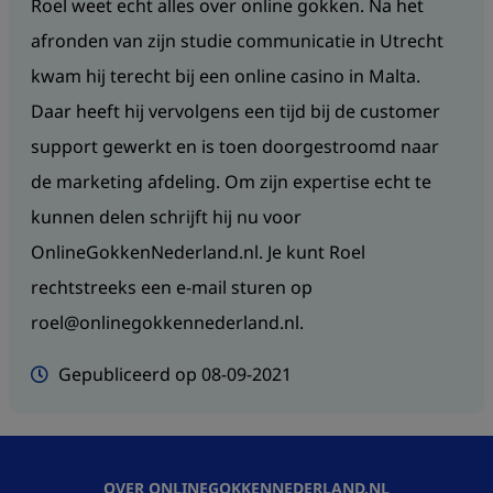
Roel weet echt alles over online gokken. Na het
afronden van zijn studie communicatie in Utrecht
kwam hij terecht bij een online casino in Malta.
Daar heeft hij vervolgens een tijd bij de customer
support gewerkt en is toen doorgestroomd naar
de marketing afdeling. Om zijn expertise echt te
kunnen delen schrijft hij nu voor
OnlineGokkenNederland.nl. Je kunt Roel
rechtstreeks een e-mail sturen op
roel@onlinegokkennederland.nl.
Gepubliceerd op 08-09-2021
OVER ONLINEGOKKENNEDERLAND.NL