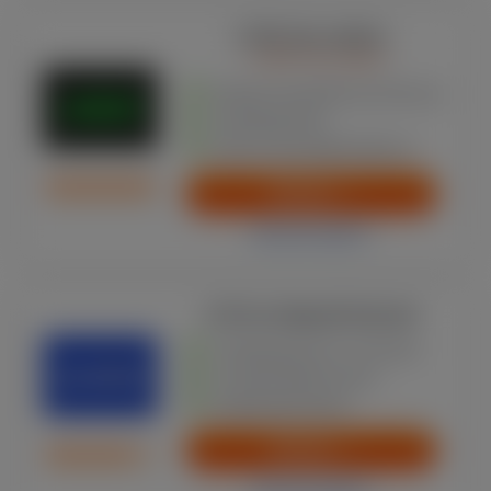
€ 40 Live casino
+ 200 Free spins
Weinig voorwaarden aan de bonus
Veel jackpotslots
Kies en mix je welkomstbonus
SPELEN
Lees de review
€ 25 no deposit bonus!
Uitbetaling binnen 15 minuten!
Voorheen Batavia casino
Nederlandse licentie
SPELEN
Lees de review