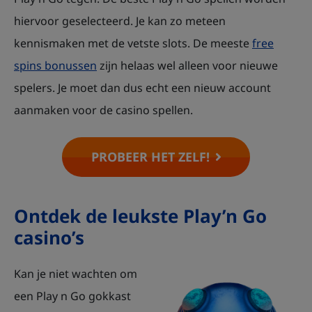
hiervoor geselecteerd. Je kan zo meteen
kennismaken met de vetste slots. De meeste
free
spins bonussen
zijn helaas wel alleen voor nieuwe
spelers. Je moet dan dus echt een nieuw account
aanmaken voor de casino spellen.
PROBEER HET ZELF!
Ontdek de leukste Play’n Go
casino’s
Kan je niet wachten om
een Play n Go gokkast