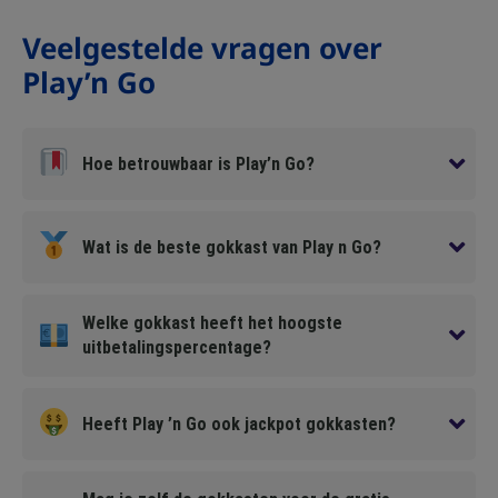
Veelgestelde vragen over
Play’n Go
Hoe betrouwbaar is Play’n Go?
Play n Go is al jaren een betrouwbare
Wat is de beste gokkast van Play n Go?
softwareleverancier voor online casino’s. Als
partner hebben ze zichzelf absoluut bewezen bij
De beste gokkast is al jaren Book of Dead. Het is
vrijwel elk online casino. Je kan er dus echt op
Welke gokkast heeft het hoogste
een vrij simpele gokkast, maar de meeste spelers
uitbetalingspercentage?
vertrouwen dat je veilig online kan gokken.
zijn er echt dol op. Regelmatig zijn er ook
Rage to Riches heeft de hoogste uitbetaling op de
promoties waarbij je de Book of Dead gratis mag
Heeft Play ’n Go ook jackpot gokkasten?
gokkast. Dit percentage komt zelfs uit op 97,12%.
uitproberen.
Play n Go heeft ook nog een echte kerstgokkast
Ja ze hebben ook een paar kleine jackpot