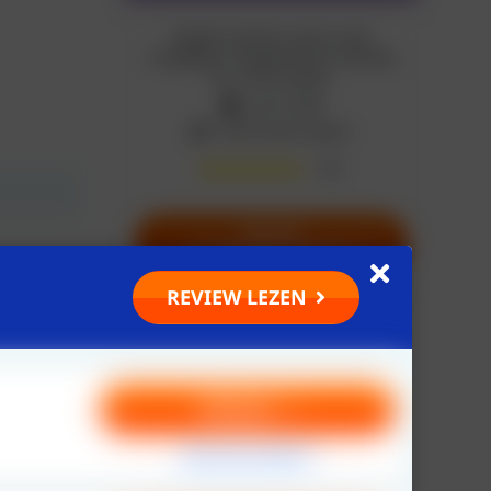
Spelen bij dit casino niet
mogelijk in Nederland. Review
ter informatie.
tot € 200
220 Gratis Spins
9.5
KIES EEN
ALTERNATIEVE GOKSITE
REVIEW LEZEN
SPELEN
Lees de review