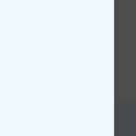
e
4 uur je
 casino.
account
we dit op