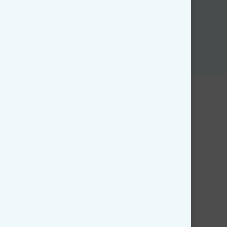
ief
dat je een
en. Je kan
iezen uit
krill,
teraf via
d een