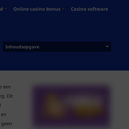
ld
Online casino bonus
Casino software
Inhoudsopgave
Licentie bij de MGA
Welkomstbonus voor nieuwe spelers
Geld storten op je account
Ruim 2.000 verschillende spellen om uit te
kiezen
e een
VIP Club met 30 levels
Hoe maak ik een account bij Cookie Casino?
g. Dit
Hoe veilig is gokken bij het Cookie Casino?
d
Cookie Casino Veelgestelde Vragen
 en
t geen