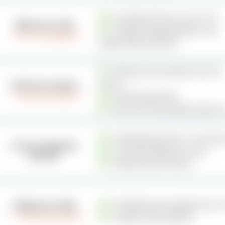
No deposit bonus van € 10!
50% tot € 100
Veilig en legaal gokken met
+ €10 no deposit
Nederlandse licentie
Weinig voorwaarden aan de
rijf erachter is absoluut
bonus
€ 40 Live casino
 namelijk N1 Interactive.
+ 200 Free spins
Veel jackpotslots
 online casino’s. Ze hebben
Kies en mix je welkomstbonu
 jaren zoals Betamo en
Uitbetaling binnen 15 minute
een legaal bedrijf. N1
€ 25 no deposit
Voorheen Batavia casino
icentie uit Malta
geregeld.
bonus!
Nederlandse licentie
online casino’s. Je kan er
 dankzij een MGA licentie.
ouden op online casino’s.
Eindelijk weer geopend voor
100% tot € 200
+ 1.400 free spins
Legaal online gokken
dt dan kan je altijd bij de