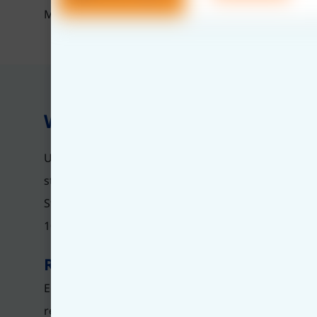
MGA aankloppen. Dit is een veilig idee als je ergen
Welkomstbonus voor nieuwe 
Uiteraard is er in het Cookie Casino ook een uit
stortingsbonussen voor nieuwe spelers. De eerste 
Stort je daarna nog een keer geld? Dan ontvang je 
100 en 100 free spins. Hiermee kan je direct aan d
Reload bonussen voor bestaande s
Een groot pluspunt bij dit online casino is dat de 
reload bonussen voor bestaande spelers. De reloa