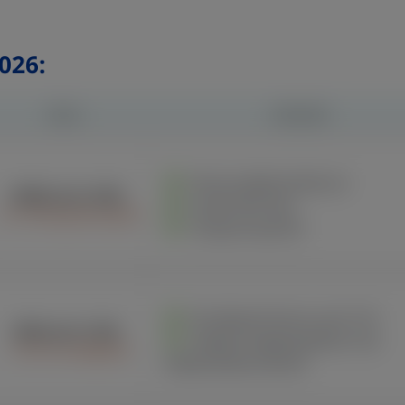
026:
Bonus
Kenmerken
Kies je welkomstbonus
100% tot € 250
Leuke VIP Club
+ of 100 gratis spins
Vergunning KSA
No deposit bonus van € 10!
50% tot € 100
Veilig en legaal gokken met
+ €10 no deposit
Nederlandse licentie