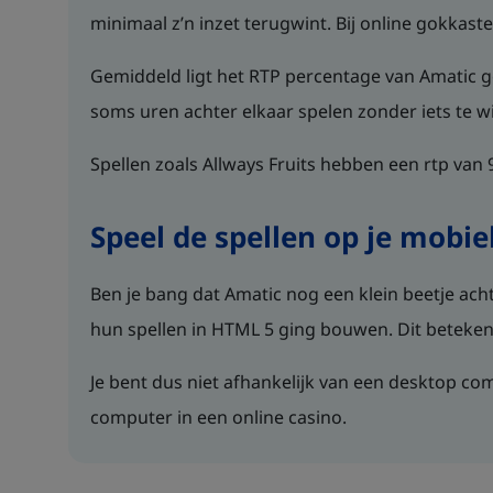
minimaal z’n inzet terugwint. Bij online gokkast
Gemiddeld ligt het RTP percentage van Amatic gokk
soms uren achter elkaar spelen zonder iets te win
Spellen zoals Allways Fruits hebben een rtp van 
Speel de spellen op je mobie
Ben je bang dat Amatic nog een klein beetje acht
hun spellen in HTML 5 ging bouwen. Dit betekent 
Je bent dus niet afhankelijk van een desktop comp
computer in een online casino.