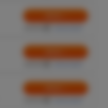
SPELEN
Lees de review
SPELEN
Lees de review
SPELEN
Lees de review