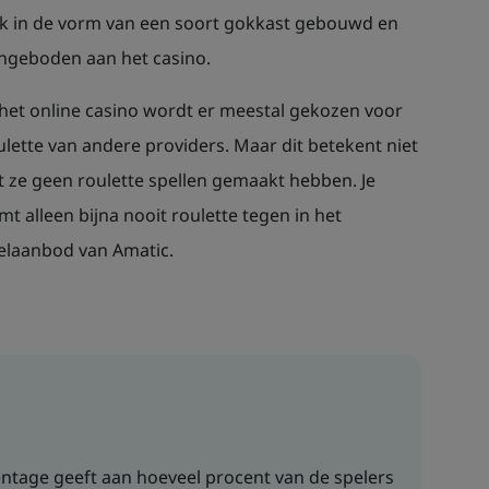
k in de vorm van een soort gokkast gebouwd en
ngeboden aan het casino.
 het online casino wordt er meestal gekozen voor
ulette van andere providers. Maar dit betekent niet
t ze geen roulette spellen gemaakt hebben. Je
mt alleen bijna nooit roulette tegen in het
elaanbod van Amatic.
entage geeft aan hoeveel procent van de spelers