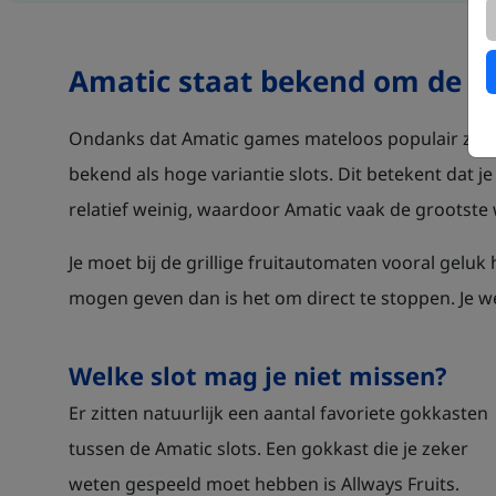
Amatic staat bekend om de ho
Ondanks dat Amatic games mateloos populair zijn o
bekend als hoge variantie slots. Dit betekent dat 
relatief weinig, waardoor Amatic vaak de grootste 
Je moet bij de grillige fruitautomaten vooral geluk 
mogen geven dan is het om direct te stoppen. Je we
Welke slot mag je niet missen?
Er zitten natuurlijk een aantal favoriete gokkasten
tussen de Amatic slots. Een gokkast die je zeker
weten gespeeld moet hebben is Allways Fruits.