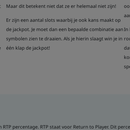
t
Maar dit betekent niet dat ze er helemaal niet zijn!
oo
aa
Er zijn een aantal slots waarbij je ook kans maakt op
de jackpot. Je moet dan een bepaalde combinatie aan
In
symbolen zien te draaien. Als je hierin slaagt win je in
ro
e
één klap de jackpot!
da
ko
sp
 RTP percentage. RTP staat voor Return to Player. Dit perc