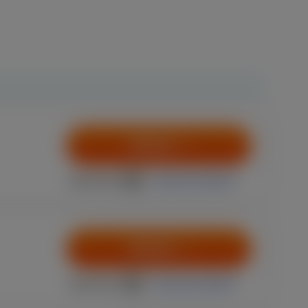
Ontdek de online casino's met Amatic slots
Veelgestelde vragen over Amatic
SPELEN
Lees de review
SPELEN
Lees de review