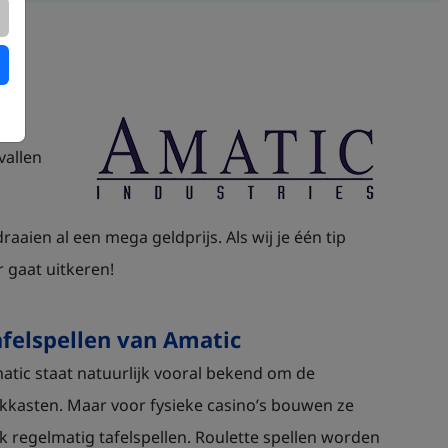
aan
vallen
raaien al een mega geldprijs. Als wij je één tip
 gaat uitkeren!
afelspellen van Amatic
atic staat natuurlijk vooral bekend om de
kkasten. Maar voor fysieke casino’s bouwen ze
k regelmatig tafelspellen. Roulette spellen worden