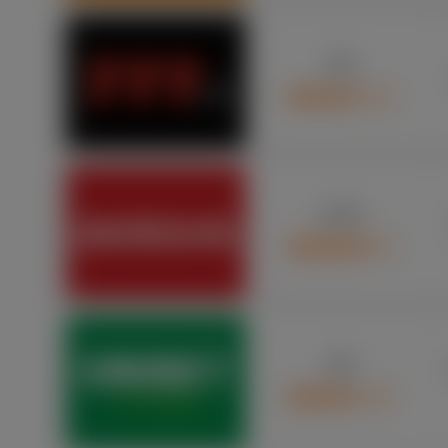
3/5
3.5/5
3/5