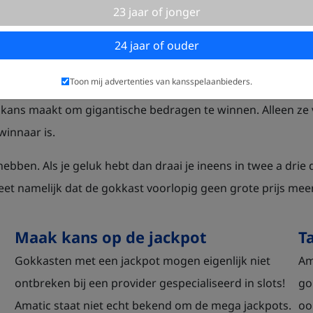
23 jaar of jonger
24 jaar of ouder
ge variantie slots
Toon mij advertenties van kansspelaanbieders.
nder spelers kunnen ze heel irritant zijn. De gokkasten st
je kans maakt om gigantische bedragen te winnen. Alleen ze 
winnaar is.
hebben. Als je geluk hebt dan draai je ineens in twee a drie d
et namelijk dat de gokkast voorlopig geen grote prijs meer
Maak kans op de jackpot
T
Gokkasten met een jackpot mogen eigenlijk niet
Am
ontbreken bij een provider gespecialiseerd in slots!
go
Amatic staat niet echt bekend om de mega jackpots.
oo