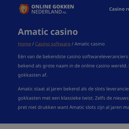
Casino r
Amatic casino
Home
/
Casino software
/
Amatic casino
Eén van de bekendste casino softwareleveranciers te
bekend als grote naam in de online casino wereld.
gokkasten af.
Amatic staat al jaren bekend als de slots leveranc
gokkasten met een klassieke twist. Zelfs de nieuws
pret niet drukken want Amatic slots zijn al jaren m