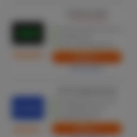
€ 40 Live casino
+ 200 Free spins
Weinig voorwaarden aan de bonus
Veel jackpotslots
Kies en mix je welkomstbonus
SPELEN
Lees de review
€ 25 no deposit bonus!
Uitbetaling binnen 15 minuten!
Voorheen Batavia casino
Nederlandse licentie
SPELEN