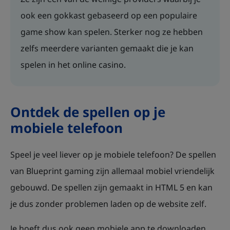
ook een gokkast gebaseerd op een populaire
game show kan spelen. Sterker nog ze hebben
zelfs meerdere varianten gemaakt die je kan
spelen in het online casino.
Ontdek de spellen op je
mobiele telefoon
Speel je veel liever op je mobiele telefoon? De spellen
van Blueprint gaming zijn allemaal mobiel vriendelijk
gebouwd. De spellen zijn gemaakt in HTML 5 en kan
je dus zonder problemen laden op de website zelf.
Je hoeft dus ook geen mobiele app te downloaden