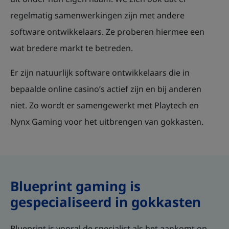
regelmatig samenwerkingen zijn met andere
software ontwikkelaars. Ze proberen hiermee een
wat bredere markt te betreden.
Er zijn natuurlijk software ontwikkelaars die in
bepaalde online casino’s actief zijn en bij anderen
niet. Zo wordt er samengewerkt met Playtech en
Nynx Gaming voor het uitbrengen van gokkasten.
Blueprint gaming is
gespecialiseerd in gokkasten
Blueprint is vooral de specialist als het aankomt op