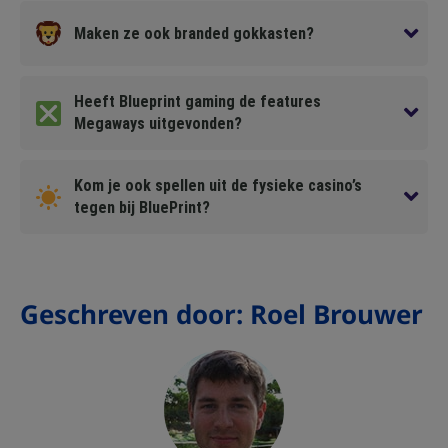
Voornamelijk dat je de kans krijgt om echt grote
Legacy of Ra Megaways, The Goonies of Wolf
Maken ze ook branded gokkasten?
prijzen te winnen. Het is niet geheel
Legend. Natuurlijk kan het ook leuk zijn om eens
ongebruikelijk dat ze ineens grote geldprijzen
Ja er zijn ook slots die speciaal voor één online
op de echte jackpot slots geld in te zetten!
uitbetalen. De gokkasten kunnen best grillig zijn
Heeft Blueprint gaming de features
casino gemaakt worden. Zo hebben ze in het
Megaways uitgevonden?
en ineens een mega geldprijs uitkeren. Hier staan
verleden een slot gemaakt voor LeoVegas. Dit is
Er zijn meerdere gokkasten te vinden bij
ze bij Blueprint Gaming een beetje om bekend!
natuurlijk een unieke gokkast die je in geen enkel
Kom je ook spellen uit de fysieke casino’s
Blueprint Gaming met Megaways. Je denkt
tegen bij BluePrint?
ander casino tegenkomt. Vaak gaat het om een
hierdoor bijna dat ze de uitvinder van Megaways
exclusieve samenwerking tussen BluePrint en het
Ja er zijn een aantal gokkasten van Merkur
zijn. Maar hier is niets van waar. Ze kopen deze
casino.
gedigitaliseerd. Dit betekent dat je deze spellen
feature speciaal van BTG over om in hun slot te
Geschreven door: Roel Brouwer
dus ook online kan spelen! Dit is hartstikke leuk
mogen verwerken. Er zijn wel meerdere slots
om te ontdekken. Vooral als je in Duitsland
waarin dit systeem verwerkt is.
weleens bij Merkur gespeeld hebt!