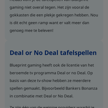
gaming niet overal tegen. Het zijn vooral de
gokkasten die een plekje gekregen hebben. Nou
is dit echt geen ramp want er valt meer dan
genoeg mee te beleven!
Deal or No Deal tafelspellen
Blueprint gaming heeft ook de licentie van het
beroemde tv programma Deal or no Deal. Op
basis van deze tv-show hebben ze meerdere
spellen gemaakt. Bijvoorbeeld Bankers Bonanza
in combinatie met Deal or No Deal.
Ze zijn één van de weinige providers waarbij je