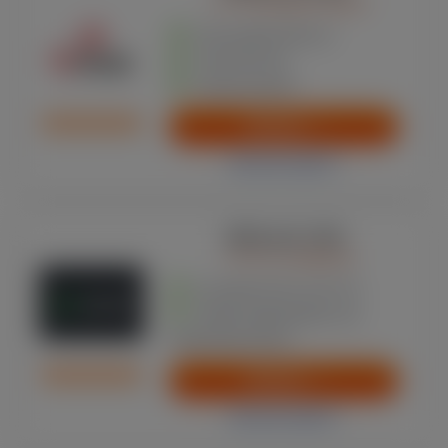
+ of 100 gratis spins
Deal or No Deal tafelspellen
Ontdek de spellen op je mobiele telefoon
Kies je welkomstbonus
Speel in online casino's met Blueprint gaming
Leuke VIP Club
Veelgestelde vragen over Blueprint gaming
Vergunning KSA
SPELEN
Lees de review
50% tot € 100
+ €10 no deposit
No deposit bonus van € 10!
Veilig en legaal gokken met
Nederlandse licentie
SPELEN
Lees de review