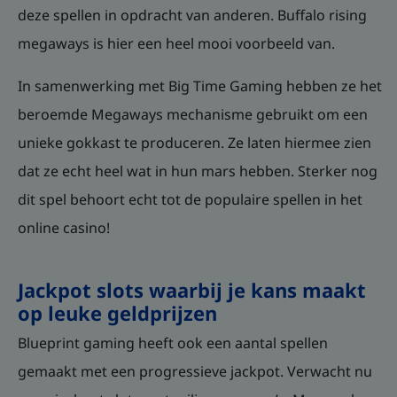
deze spellen in opdracht van anderen. Buffalo rising
megaways is hier een heel mooi voorbeeld van.
In samenwerking met Big Time Gaming hebben ze het
beroemde Megaways mechanisme gebruikt om een
unieke gokkast te produceren. Ze laten hiermee zien
dat ze echt heel wat in hun mars hebben. Sterker nog
dit spel behoort echt tot de populaire spellen in het
online casino!
Jackpot slots waarbij je kans maakt
op leuke geldprijzen
Blueprint gaming heeft ook een aantal spellen
gemaakt met een progressieve jackpot. Verwacht nu