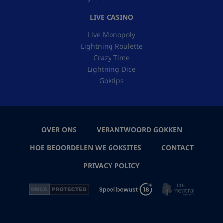
LIVE CASINO
Live Monopoly
Lightning Roulette
Crazy Time
Lightning Dice
Goktips
OVER ONS
VERANTWOORD GOKKEN
HOE BEOORDELEN WE GOKSITES
CONTACT
PRIVACY POLICY