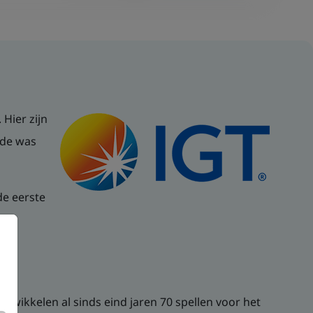
Hier zijn
lde was
de eerste
ontwikkelen al sinds eind jaren 70 spellen voor het