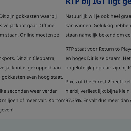
RTP bij IGT ligt 
Dit zijn gokkasten waarbij
Natuurlijk wil je ook heel gra
ive jackpot gaat. Offline
kan winnen. Gelukkig hebben
aam staan. Online moeten ze
staan namelijk bekend om ee
RTP staat voor Return to Pla
pots. Dit zijn Cleopatra,
en hoger. Dit is zeldzaam. Het
ve jackpot is gekoppeld aan
ongelofelijk populair zijn bij I
e gokkasten even hoog staat.
Pixes of the Forest 2 heeft z
 elke seconden weer verder
hierbij verliest lijkt bijna kl
3 miljoen of meer valt. Kortom
97,35%. Er valt dus meer dan
geven!