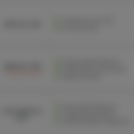
Leuke bonus tot € 250
100% tot € 250
NL KOA licentie
Nieuwe welkomstbonus!
100% tot € 150
Nederlandse casino licentie
+ 50 gratis spins
Betaal met iDeal
Kies je welkomstbonus!
€ 50 of 200 free
Uitgebreid sportsbook
spins
Helemaal legaal in Nederland