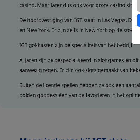
casino. Maar later dus ook voor grote casino sites.
De hoofdvestiging van IGT staat in Las Vegas. Dit i
en New York. Er zijn zelfs in New York op de stoc
IGT gokkasten zijn de specialiteit van het bedrijf
Al jaren zijn ze gespecialiseerd in slot games en di
aanwezig tegen. Er zijn ook slots gemaakt van bek
Buiten de licentie spellen hebben ze ook een aantal
golden goddess één van de favorieten in het online