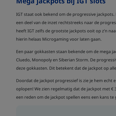
Mega jackpots bij IGT slots
IGT staat ook bekend om de progressive jackpots. 
een deel van de inzet rechtstreeks naar de progress
heeft IGT zelfs de grootste jackpots ooit op z’n n
hierin helaas Microgaming voor laten gaan.
Een paar gokkasten staan bekende om de mega jack
Cluedo, Monopoly en Siberian Storm. De progressi
deze gokkasten. Dit betekent dat de jackpot op all
Doordat de jackpot progressief is zie je hem echt
oplopen! We zien regelmatig dat de jackpot met € 
een reden om de jackpot spellen eens een kans te 