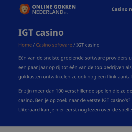
Casino r
IGT casino
Home
/
Casino software
/
IGT casino
Eén van de snelste groeiende software providers uit
een paar jaar op rij tot één van de top bedrijven a
gokkasten ontwikkelen ze ook nog een flink aantal
Er zijn meer dan 100 verschillende spellen die ze 
casino. Ben je op zoek naar de vetste IGT casino’s? 
Uiteraard kan je hier eerst nog lezen over de spell