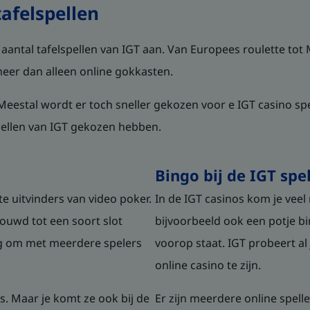
afelspellen
aantal tafelspellen van IGT aan. Van Europees roulette tot 
meer dan alleen online gokkasten.
 Meestal wordt er toch sneller gekozen voor e IGT casino sp
spellen van IGT gekozen hebben.
Bingo bij de IGT spe
e uitvinders van video poker.
In de IGT casinos kom je veel
uwd tot een soort slot
bijvoorbeeld ook een potje bin
ig om met meerdere spelers
voorop staat. IGT probeert al
online casino te zijn.
s. Maar je komt ze ook bij de
Er zijn meerdere online spell