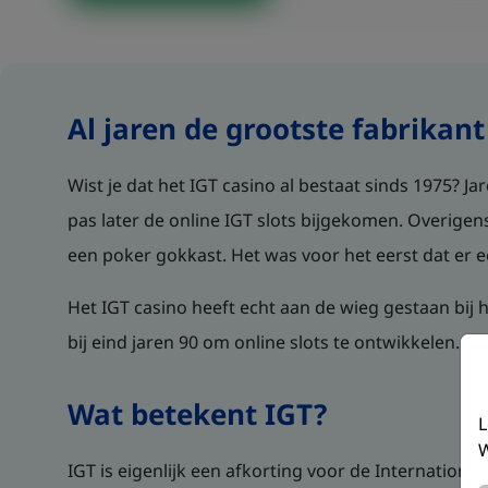
Al jaren de grootste fabrikant
Wist je dat het IGT casino al bestaat sinds 1975? 
pas later de online IGT slots bijgekomen. Overigen
een poker gokkast. Het was voor het eerst dat er 
Het IGT casino heeft echt aan de wieg gestaan bij h
bij eind jaren 90 om online slots te ontwikkelen. Di
Wat betekent IGT?
L
W
IGT is eigenlijk een afkorting voor de International