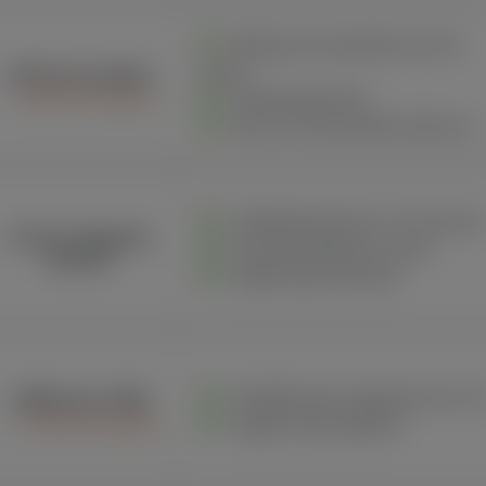
Weinig voorwaarden aan de
bonus
€ 40 Live casino
+ 200 Free spins
Veel jackpotslots
Kies en mix je welkomstbonus
Uitbetaling binnen 15 minuten!
€ 25 no deposit
Voorheen Batavia casino
bonus!
Nederlandse licentie
Eindelijk weer geopend voor N
100% tot € 200
+ 1.400 free spins
Legaal online gokken