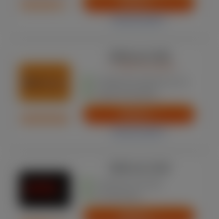
SPELEN
Lees de review
100% tot € 200
+ 1.400 free spins
Eindelijk weer geopend voor NL
Legaal online gokken
SPELEN
Lees de review
100% tot € 250
Leuke bonus tot € 250
NL KOA licentie
SPELEN