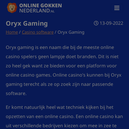
Oryx Gaming
13-09-2022
Home
/
Casino software
/
Oryx Gaming
Oryx gaming is een naam die bij de meeste online
casino spelers geen lampje doet branden. Dit is niet
zo heel gek want ze bieden voor een platform voor
online casino games. Online casino’s kunnen bij Oryx
gaming terecht als ze op zoek zijn naar passende
software.
Er komt natuurlijk heel wat techniek kijken bij het
opzetten van een online casino. Een online casino kan
uit verschillende bedrijven kiezen om mee in zee te