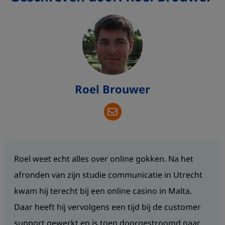
Oryx echt belangrijk kan zijn voor de casino
kunnen alleen aangeboden worden in combinatie
wereld!
met Oryx. Je weet zo meteen dat het een Oryx
casino is als je deze naam tegenkomt tussen de
softwareleveranciers in het online casino.
Roel Brouwer
Roel weet echt alles over online gokken. Na het
afronden van zijn studie communicatie in Utrecht
kwam hij terecht bij een online casino in Malta.
Daar heeft hij vervolgens een tijd bij de customer
support gewerkt en is toen doorgestroomd naar