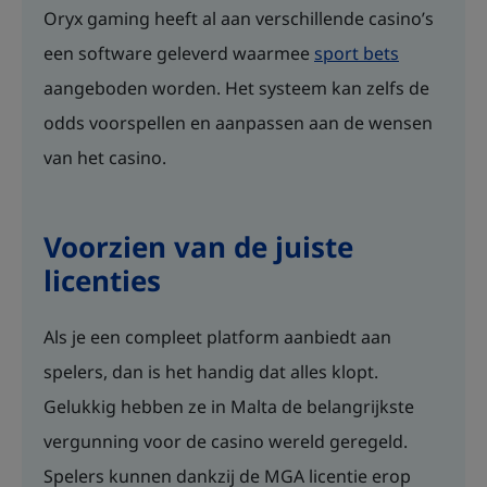
Oryx gaming heeft al aan verschillende casino’s
een software geleverd waarmee
sport bets
aangeboden worden. Het systeem kan zelfs de
odds voorspellen en aanpassen aan de wensen
van het casino.
Voorzien van de juiste
licenties
Als je een compleet platform aanbiedt aan
spelers, dan is het handig dat alles klopt.
Gelukkig hebben ze in Malta de belangrijkste
vergunning voor de casino wereld geregeld.
Spelers kunnen dankzij de MGA licentie erop