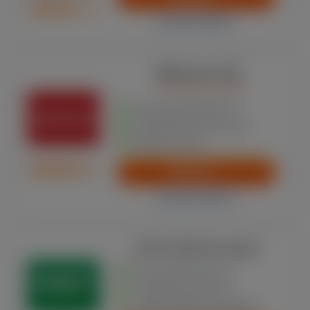
Lees de review
100% tot € 150
+ 50 gratis spins
Nieuwe welkomstbonus!
Nederlandse casino licentie
Betaal met iDeal
SPELEN
Lees de review
€ 50 of 200 free spins
Kies je welkomstbonus!
Uitgebreid sportsbook
Helemaal legaal in Nederland