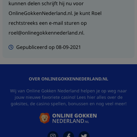
kunnen delen schrijft hij nu voor
OnlineGokkenNederland.nl. Je kunt Roel
rechtstreeks een e-mail sturen op
roel@onlinegokkennederland.nl.
Gepubliceerd op 08-09-2021
OVER ONLINEGOKKENNEDERLAND.NL
Wij van Online Gokken Nederland helpen je op weg naar
jouw nieuwe favoriete casino! Lees hier alles over de
goksites, de casino spellen, bonussen en nog veel meer!