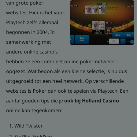
van grote poker
websites. Hier is het voor
Playtech zelfs allemaal
begonnen in 2004. In
samenwerking met
andere online casino’s
hebben ze een compleet online poker netwerk
opgezet. Wat begon als een kleine selectie, is nu dus
uitgegroeid tot een heel netwerk. Op verschillende
websites is Poker dan ook te spelen via Playtech. Een
aantal gouden tips die je
ook bij Holland Casino
online kan tegenkomen:
Wild Twister
Six Plus Hold’em