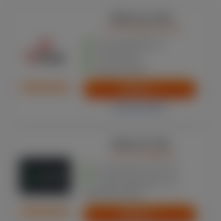
100% tot € 250
+ of 100 gratis spins
Kies je welkomstbonus
Leuke VIP Club
Vergunning KSA
SPELEN
Lees de review
50% tot € 100
+ €10 no deposit
No deposit bonus van € 10!
Veilig en legaal gokken met
Nederlandse licentie
SPELEN