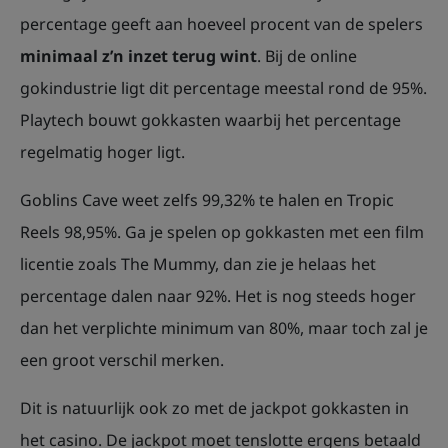
percentage geeft aan hoeveel procent van de spelers
minimaal z’n inzet terug wint
. Bij de online
gokindustrie ligt dit percentage meestal rond de 95%.
Playtech bouwt gokkasten waarbij het percentage
regelmatig hoger ligt.
Goblins Cave weet zelfs 99,32% te halen en Tropic
Reels 98,95%. Ga je spelen op gokkasten met een film
licentie zoals The Mummy, dan zie je helaas het
percentage dalen naar 92%. Het is nog steeds hoger
dan het verplichte minimum van 80%, maar toch zal je
een groot verschil merken.
Dit is natuurlijk ook zo met de jackpot gokkasten in
het casino. De jackpot moet tenslotte ergens betaald