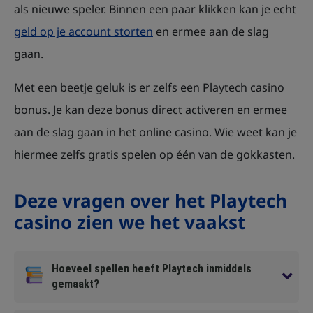
als nieuwe speler. Binnen een paar klikken kan je echt
geld op je account storten
en ermee aan de slag
gaan.
Met een beetje geluk is er zelfs een Playtech casino
bonus. Je kan deze bonus direct activeren en ermee
aan de slag gaan in het online casino. Wie weet kan je
hiermee zelfs gratis spelen op één van de gokkasten.
Deze vragen over het Playtech
casino zien we het vaakst
Hoeveel spellen heeft Playtech inmiddels
gemaakt?