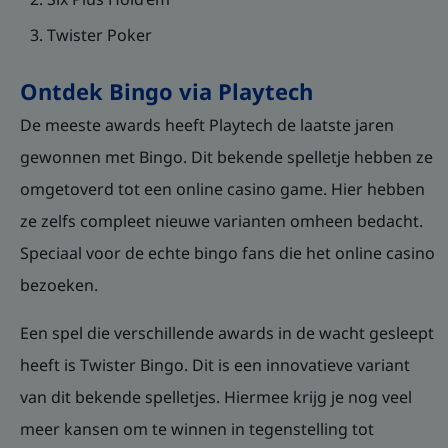
Twister Poker
Ontdek Bingo via Playtech
De meeste awards heeft Playtech de laatste jaren
gewonnen met Bingo. Dit bekende spelletje hebben ze
omgetoverd tot een online casino game. Hier hebben
ze zelfs compleet nieuwe varianten omheen bedacht.
Speciaal voor de echte bingo fans die het online casino
bezoeken.
Een spel die verschillende awards in de wacht gesleept
heeft is Twister Bingo. Dit is een innovatieve variant
van dit bekende spelletjes. Hiermee krijg je nog veel
meer kansen om te winnen in tegenstelling tot