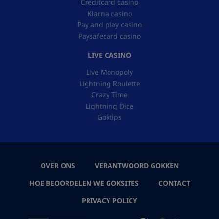
Creditcard casino
Klarna casino
Pay and play casino
Paysafecard casino
LIVE CASINO
Live Monopoly
Lightning Roulette
Crazy Time
Lightning Dice
Goktips
OVER ONS
VERANTWOORD GOKKEN
HOE BEOORDELEN WE GOKSITES
CONTACT
PRIVACY POLICY