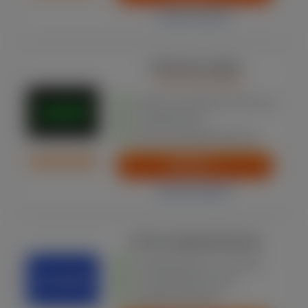
Lees de review
€ 40 Live casino
+ 200 Free spins
Weinig voorwaarden aan de bonus
Veel jackpotslots
Kies en mix je welkomstbonus
SPELEN
Lees de review
€ 25 no deposit bonus!
Uitbetaling binnen 15 minuten!
Voorheen Batavia casino
Nederlandse licentie