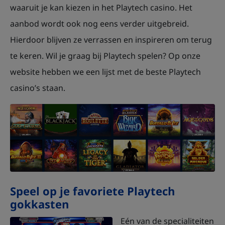
waaruit je kan kiezen in het Playtech casino. Het
aanbod wordt ook nog eens verder uitgebreid.
Hierdoor blijven ze verrassen en inspireren om terug
te keren. Wil je graag bij Playtech spelen? Op onze
website hebben we een lijst met de beste Playtech
casino’s staan.
Speel op je favoriete Playtech
gokkasten
Eén van de specialiteiten