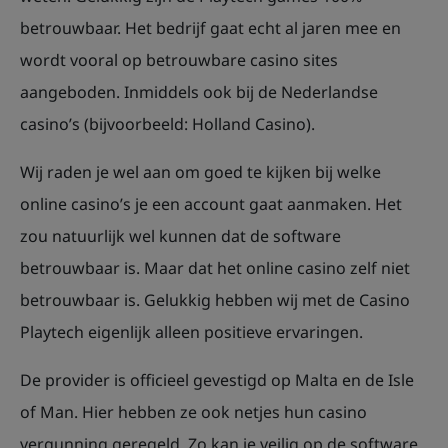
betrouwbaar. Het bedrijf gaat echt al jaren mee en
wordt vooral op betrouwbare casino sites
aangeboden. Inmiddels ook bij de Nederlandse
casino’s (bijvoorbeeld: Holland Casino).
Wij raden je wel aan om goed te kijken bij welke
online casino’s je een account gaat aanmaken. Het
zou natuurlijk wel kunnen dat de software
betrouwbaar is. Maar dat het online casino zelf niet
betrouwbaar is. Gelukkig hebben wij met de Casino
Playtech eigenlijk alleen positieve ervaringen.
De provider is officieel gevestigd op Malta en de Isle
of Man. Hier hebben ze ook netjes hun casino
vergunning geregeld. Zo kan je veilig op de software