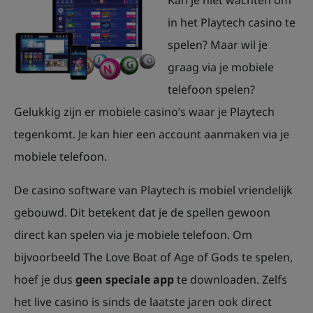
Kan je niet wachten om
in het Playtech casino te
spelen? Maar wil je
graag via je mobiele
telefoon spelen?
Gelukkig zijn er mobiele casino’s waar je Playtech
tegenkomt. Je kan hier een account aanmaken via je
mobiele telefoon.
De casino software van Playtech is mobiel vriendelijk
gebouwd. Dit betekent dat je de spellen gewoon
direct kan spelen via je mobiele telefoon. Om
bijvoorbeeld The Love Boat of Age of Gods te spelen,
hoef je dus
geen speciale app
te downloaden. Zelfs
het live casino is sinds de laatste jaren ook direct