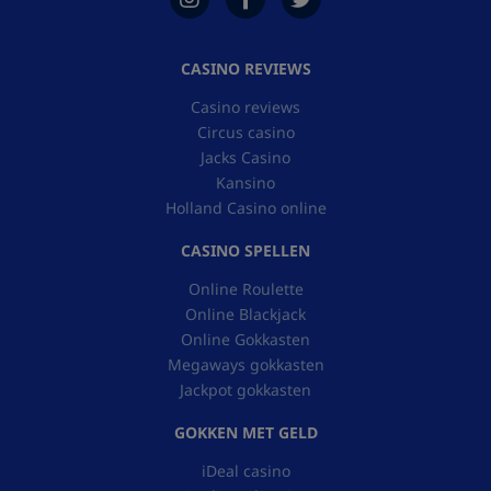
CASINO REVIEWS
Casino reviews
Circus casino
Jacks Casino
Kansino
Holland Casino online
CASINO SPELLEN
Online Roulette
Online Blackjack
Online Gokkasten
Megaways gokkasten
Jackpot gokkasten
GOKKEN MET GELD
iDeal casino