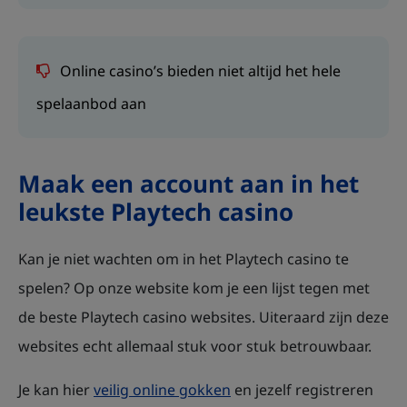
Online casino’s bieden niet altijd het hele
spelaanbod aan
Maak een account aan in het
leukste Playtech casino
Kan je niet wachten om in het Playtech casino te
spelen? Op onze website kom je een lijst tegen met
de beste Playtech casino websites. Uiteraard zijn deze
websites echt allemaal stuk voor stuk betrouwbaar.
Je kan hier
veilig online gokken
en jezelf registreren