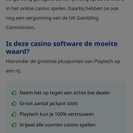
in het online casino spelen. Daarbij hebben ze ook
nog een vergunning van de UK Gambling
Commission.
Is deze casino software de moeite
waard?
Hieronder de grootste pluspunten van Playtech op
een rij.
Neem het op tegen een echte live dealer
Groot aantal jackpot slots
Playtech kun je 100% vertrouwen
Vrijwel alle soorten casino spellen