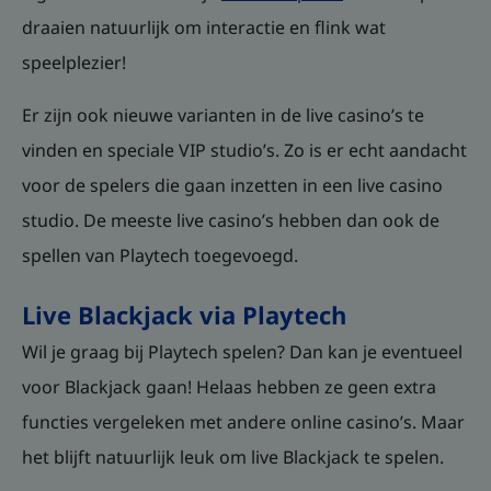
draaien natuurlijk om interactie en flink wat
speelplezier!
Er zijn ook nieuwe varianten in de live casino’s te
vinden en speciale VIP studio’s. Zo is er echt aandacht
voor de spelers die gaan inzetten in een live casino
studio. De meeste live casino’s hebben dan ook de
spellen van Playtech toegevoegd.
Live Blackjack via Playtech
Wil je graag bij Playtech spelen? Dan kan je eventueel
voor Blackjack gaan! Helaas hebben ze geen extra
functies vergeleken met andere online casino’s. Maar
het blijft natuurlijk leuk om live Blackjack te spelen.