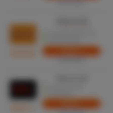
Lees de review
100% tot € 200
+ 1.400 free spins
Eindelijk weer geopend voor NL
Legaal online gokken
SPELEN
Lees de review
100% tot € 250
Leuke bonus tot € 250
NL KOA licentie
SPELEN
Lees de review