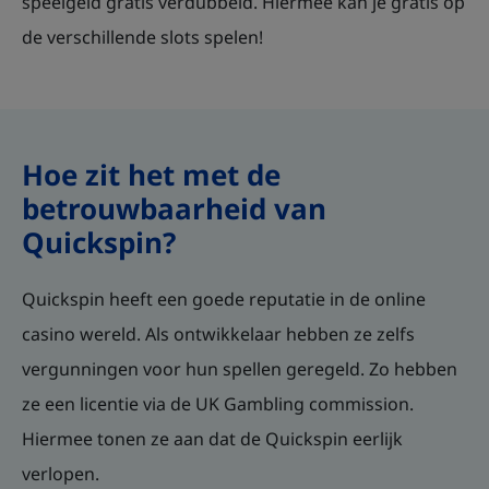
speelgeld gratis verdubbeld. Hiermee kan je gratis op
de verschillende slots spelen!
Hoe zit het met de
betrouwbaarheid van
Quickspin?
Quickspin heeft een goede reputatie in de online
casino wereld. Als ontwikkelaar hebben ze zelfs
vergunningen voor hun spellen geregeld. Zo hebben
ze een licentie via de UK Gambling commission.
Hiermee tonen ze aan dat de Quickspin eerlijk
verlopen.