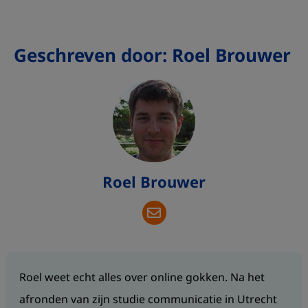
zijn drie totaal verschillende spellen die je tegen
De variantie geeft aan hoe hoog de prijzen van de
is de laatste jaren flink aan het groeien en
kan komen in de Quickspin casino’s. Toch scoren
gokkasten zijn, maar ook hoe vaak ze vallen. De
gelukkig kom je ze hierdoor in steeds meer
ze al jaren uitstekend bij het grote publiek. Als je
Geschreven door: Roel Brouwer
Quickspin casino’s staan bekend om een medium
online casino’s tegen!
de slots een keer uitgeprobeerd hebt dan snap je
variantie. Dit wil zeggen dat het aantal keren dat
wel waarom spelers er graag op spelen!
je wint gemiddeld is. Maar dat ook de waarde van
de prijzen gemiddeld is. Je hoeft dus niet extra
lang te spinnen, maar je wint ook niet elke spin
een mini geldprijs. Eigenlijk is dit precies goed als
Roel Brouwer
je erover nadenkt!
Roel weet echt alles over online gokken. Na het
afronden van zijn studie communicatie in Utrecht