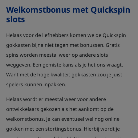
Welkomstbonus met Quickspin
slots
Helaas voor de liefhebbers komen we de Quickspin
gokkasten bijna niet tegen met bonussen. Gratis
spins worden meestal weer op andere slots
weggeven. Een gemiste kans als je het ons vraagt.
Want met de hoge kwaliteit gokkasten zou je juist
spelers kunnen inpakken.
Helaas wordt er meestal weer voor andere
ontwikkelaars gekozen als het aankomt op de
welkomstbonus. Je kan eventueel wel nog online
gokken met een stortingsbonus. Hierbij wordt je