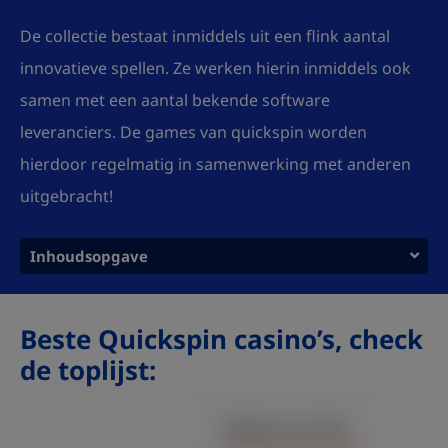
De collectie bestaat inmiddels uit een flink aantal
innovatieve spellen. Ze werken hierin inmiddels ook
samen met een aantal bekende software
leveranciers. De games van quickspin worden
hierdoor regelmatig in samenwerking met anderen
uitgebracht!
Inhoudsopgave
Beste Quickspin casino's, check de toplijst:
Quickspin casino focust zich vooral op video slots
Beste Quickspin casino’s, check
De beste quickspin gokkasten van dit moment!
Video slots met een sprookjesthema
de toplijst:
Speel de Quickspin slots via je mobiele telefoon
Jackpot gokkasten bij Quickspin
RTP verschilt natuurlijk per slot
100% tot € 250