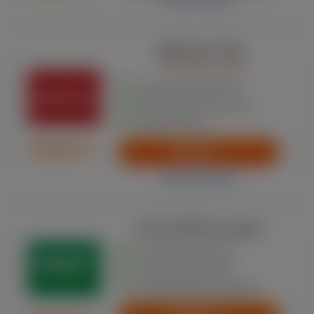
100% tot € 150
+ 50 gratis spins
Nieuwe welkomstbonus!
Nederlandse casino licentie
Betaal met iDeal
SPELEN
Lees de review
€ 50 of 200 free spins
Kies je welkomstbonus!
Uitgebreid sportsbook
Helemaal legaal in Nederland