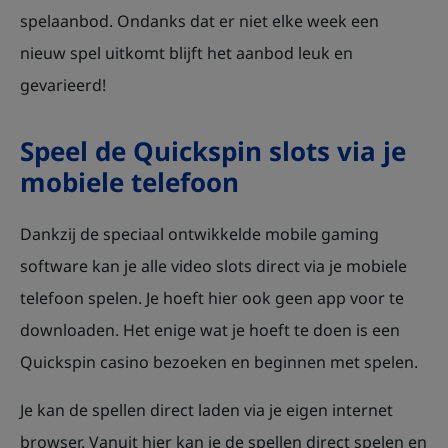
spelaanbod. Ondanks dat er niet elke week een
nieuw spel uitkomt blijft het aanbod leuk en
gevarieerd!
Speel de Quickspin slots via je
mobiele telefoon
Dankzij de speciaal ontwikkelde mobile gaming
software kan je alle video slots direct via je mobiele
telefoon spelen. Je hoeft hier ook geen app voor te
downloaden. Het enige wat je hoeft te doen is een
Quickspin casino bezoeken en beginnen met spelen.
Je kan de spellen direct laden via je eigen internet
browser. Vanuit hier kan je de spellen direct spelen en