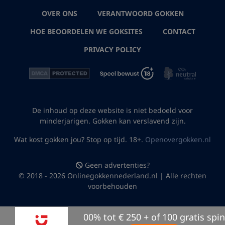
OVER ONS
VERANTWOORD GOKKEN
HOE BEOORDELEN WE GOKSITES
CONTACT
PRIVACY POLICY
De inhoud op deze website is niet bedoeld voor
minderjarigen. Gokken kan verslavend zijn.
Wat kost gokken jou? Stop op tijd. 18+.
Openovergokken.nl
Geen advertenties?
© 2018 - 2026 Onlinegokkennederland.nl | Alle rechten
voorbehouden
100% tot € 250 + of 100 gratis spi