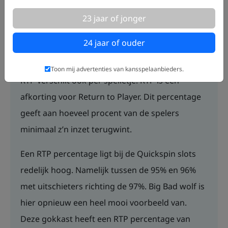
23 jaar of jonger
RTP verschilt natuurlijk per
slot
24 jaar of ouder
Uiteraard is geen enkele slot hetzelfde en de
Toon mij advertenties van kansspelaanbieders.
RTP verschilt ook per spelletje. RTP is een
afkorting voor Return to Player. Dit percentage
geeft aan hoeveel procent van de spelers
minimaal z’n inzet terugwint.
Een RTP percentage ligt bij de Quickspin slots
redelijk hoog. Namelijk tussen de 95% en 96%
met uitschieters richting de 97%. Big Bad wolf is
hier opnieuw een heel mooi voorbeeld van.
Deze gokkast heeft een RTP percentage van