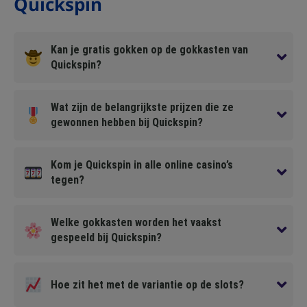
Quickspin
Kan je gratis gokken op de gokkasten van
Quickspin?
In de meeste online casino’s kan je in een
Wat zijn de belangrijkste prijzen die ze
zogenaamde demo modus spelen. Je kan dan
gewonnen hebben bij Quickspin?
gratis de gokkasten uitproberen. Maar helaas
In 2014 wonnen ze bij Quickspin een EGR prijs
kan je er geen geld mee winnen. Als je echt geld
Kom je Quickspin in alle online casino’s
voor beste nieuwkomer en opkomende ster in de
tegen?
wilt winnen, dan zit er maar één ding op. Dat is
online casino wereld. Dit was pas het begin voor
een account aanmaken en met een storting echt
In de beste online casino’s kom je Quickspin
de ontwikkelaar. Ze hebben daarna nog meer
Welke gokkasten worden het vaakst
geld op je account zetten. Je kan dan echt gaan
eigenlijk altijd wel tegen. Helaas zien we ze in
gespeeld bij Quickspin?
prijzen gewonnen. In 2019 wonnen ze nog de
spelen in het online casino!
Nederland wel iets minder vaak voorbij komen.
prijs voor beste slots ontwikkelaar ter wereld! Dit
Er zijn drie titels die heel vaak gespeeld worden.
Een gemiste kans want eigenlijk is het casino niet
is de meest prestigieuze prijs die je kan winnen
Hoe zit het met de variantie op de slots?
Dit zijn Big Bad Wolf, Sakura en Sticky bandits. Dit
compleet zonder quickspin gokkasten. Quickspin
als softwareleverancier.