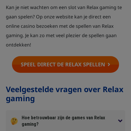
Kan je niet wachten om een slot van Relax gaming te
gaan spelen? Op onze website kan je direct een
online casino bezoeken met de spellen van Relax
gaming. Je kan zo met veel plezier de spellen gaan
ontdekken!
SPEEL DIRECT DE RELAX SPELLEN
Veelgestelde vragen over Relax
gaming
Hoe betrouwbaar zijn de games van Relax
gaming?