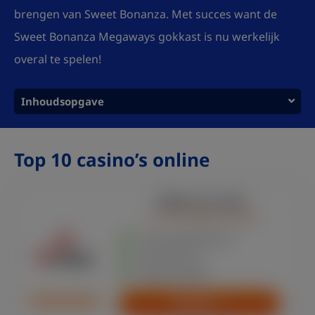
brengen van Sweet Bonanza. Met succes want de
Sweet Bonanza Megaways gokkast is nu werkelijk
overal te spelen!
Inhoudsopgave
Top 10 casino's online
Relax Gaming produceert vooral heel veel slots
Top 10 casino’s online
RTP bij de slots
Ontdek de tafelspellen van Relax Gaming
Spellen met een licentie uit Malta
100% tot € 250
Ontdek het online casino met Relax gaming
+ of 100 gratis spins
Veelgestelde vragen over Relax gaming
Kies je welkomstbonus
Leuke VIP Club
Vergunning KSA
SPELEN