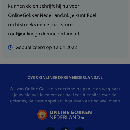
kunnen delen schrijft hij nu voor
OnlineGokkenNederland.nl. Je kunt Roel
rechtstreeks een e-mail sturen op
roel@onlinegokkennederland.nl.
Gepubliceerd op 12-04-2022
OVER ONLINEGOKKENNEDERLAND.NL
Wij van Online Gokken Nederland helpen je op weg naar
jouw nieuwe favoriete casino! Lees hier alles over de
goksites, de casino spellen, bonussen en nog veel meer!