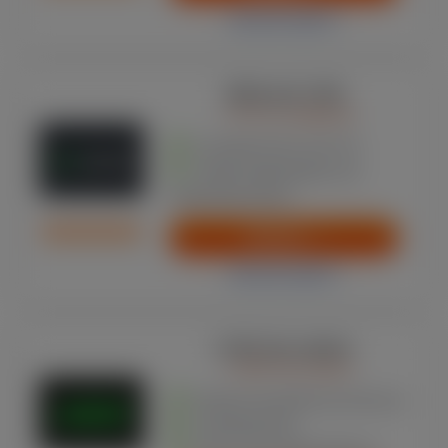
Lees de review
50% tot € 100
+ €10 no deposit
No deposit bonus van € 10!
Veilig en legaal gokken met
Nederlandse licentie
SPELEN
Lees de review
€ 40 Live casino
+ 200 Free spins
Weinig voorwaarden aan de bonus
Veel jackpotslots