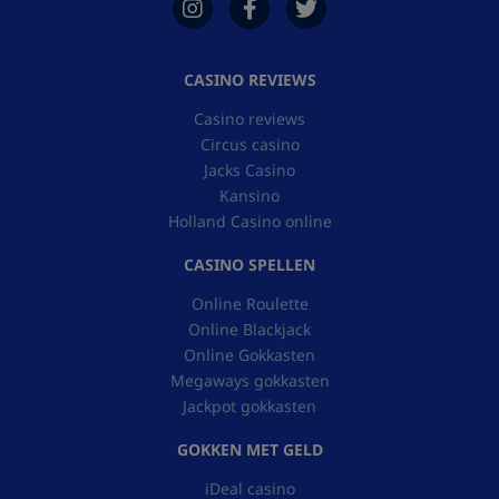
CASINO REVIEWS
Casino reviews
Circus casino
Jacks Casino
Kansino
Holland Casino online
CASINO SPELLEN
Online Roulette
Online Blackjack
Online Gokkasten
Megaways gokkasten
Jackpot gokkasten
GOKKEN MET GELD
iDeal casino