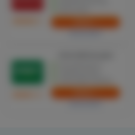
Nederlandse casino licentie
Betaal met iDeal
SPELEN
Lees de review
€ 50 of 200 free spins
Kies je welkomstbonus!
Uitgebreid sportsbook
Helemaal legaal in Nederland
SPELEN
Lees de review