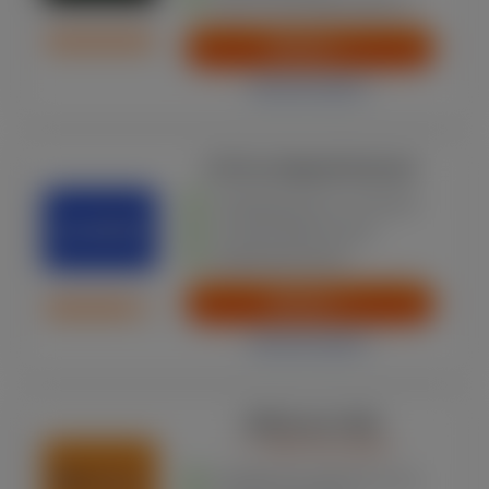
Kies en mix je welkomstbonus
SPELEN
Lees de review
€ 25 no deposit bonus!
Uitbetaling binnen 15 minuten!
Voorheen Batavia casino
Nederlandse licentie
SPELEN
Lees de review
100% tot € 200
+ 1.400 free spins
Eindelijk weer geopend voor NL