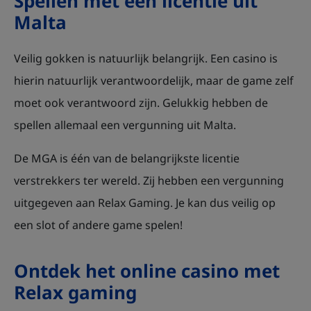
Spellen met een licentie uit
Malta
Veilig gokken is natuurlijk belangrijk. Een casino is
hierin natuurlijk verantwoordelijk, maar de game zelf
moet ook verantwoord zijn. Gelukkig hebben de
spellen allemaal een vergunning uit Malta.
De MGA is één van de belangrijkste licentie
verstrekkers ter wereld. Zij hebben een vergunning
uitgegeven aan Relax Gaming. Je kan dus veilig op
een slot of andere game spelen!
Ontdek het online casino met
Relax gaming