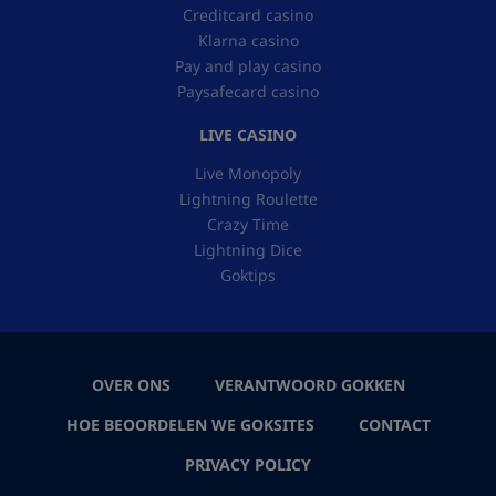
Creditcard casino
Klarna casino
Pay and play casino
Paysafecard casino
LIVE CASINO
Live Monopoly
Lightning Roulette
Crazy Time
Lightning Dice
Goktips
OVER ONS
VERANTWOORD GOKKEN
HOE BEOORDELEN WE GOKSITES
CONTACT
PRIVACY POLICY