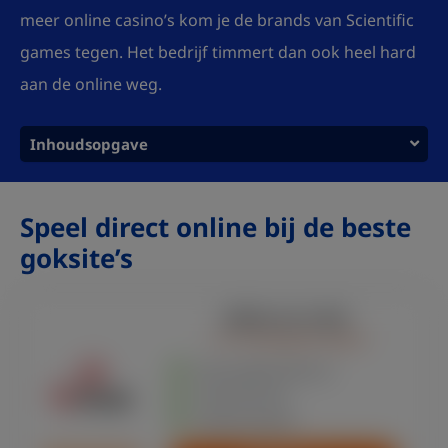
meer online casino’s kom je de brands van Scientific
games tegen. Het bedrijf timmert dan ook heel hard
aan de online weg.
Inhoudsopgave
Speel direct online bij de beste goksite's
Scientific games groeit enorm snel
Speel direct online bij de beste
Scientific games ontwikkelt complete casino platforms
Geniet van een selectie met online gokkasten
goksite’s
RTP bij de Scientific games gokkasten
Ontdek de spellen met een welkomstbonus
Speel direct in een online casino van Scientific games
100% tot € 250
+ of 100 gratis spins
Veelgestelde vragen over Scientific Games
Kies je welkomstbonus
Leuke VIP Club
Vergunning KSA