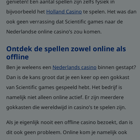
genieten! Een aantal spellen zijn zelfs fysiek in
bijvoorbeeld het
Holland Casino
te spelen. Het was dan
ook geen verrassing dat Scientific games naar de
Nederlandse online casino’s zou komen.
Ontdek de spellen zowel online als
offline
Ben je weleens een
Nederlands casino
binnen gestapt?
Dan is de kans groot dat je een keer op een gokkast
van Scientific games gespeeld hebt. Het bedrijf is
namelijk niet alleen online actief. Er zijn meerdere
gokkasten die wereldwijd in casino’s te spelen zijn.
Als je eigenlijk nooit een offline casino bezoekt, dan is
dit ook geen probleem. Online kom je namelijk ook