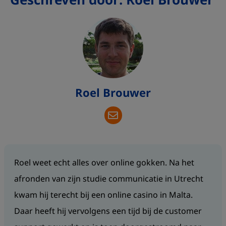
te zijn dat ze je gaan oplichten met speciale
technieken.
Roel Brouwer
Roel weet echt alles over online gokken. Na het
afronden van zijn studie communicatie in Utrecht
kwam hij terecht bij een online casino in Malta.
Daar heeft hij vervolgens een tijd bij de customer