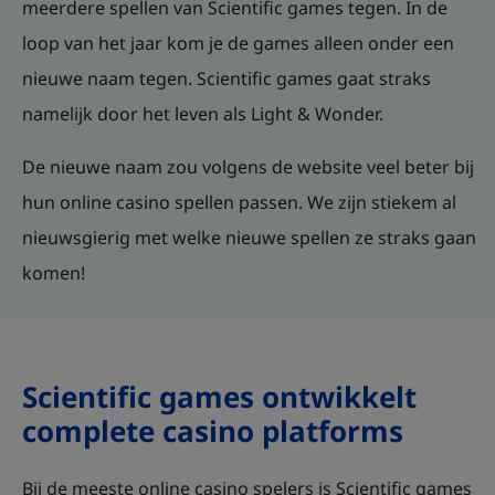
meerdere spellen van Scientific games tegen. In de
loop van het jaar kom je de games alleen onder een
nieuwe naam tegen. Scientific games gaat straks
namelijk door het leven als Light & Wonder.
De nieuwe naam zou volgens de website veel beter bij
hun online casino spellen passen. We zijn stiekem al
nieuwsgierig met welke nieuwe spellen ze straks gaan
komen!
Scientific games ontwikkelt
complete casino platforms
Bij de meeste online casino spelers is Scientific games