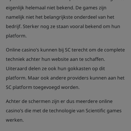
eigenlijk helemaal niet bekend. De games zijn
namelijk niet het belangrijkste onderdeel van het
bedrijf. Sterker nog ze staan vooral bekend om hun
platform.
Online casino’s kunnen bij SC terecht om de complete
techniek achter hun website aan te schaffen.
Uiteraard delen ze ook hun gokkasten op dit
platform. Maar ook andere providers kunnen aan het
SC platform toegevoegd worden.
Achter de schermen zijn er dus meerdere online
casino’s die met de technologie van Scientific games
werken.