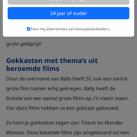
als hoge variatie slots. Dit betekent dat je vrij lang
24 jaar of ouder
moet spelen voor er eindelijk een winnende
combinatie valt. Maar als de winnende combinatie
Toon mij advertenties van kansspelaanbieders.
eenmaal valt win je meerdere keren achter elkaar een
grote geldprijs!
Gokkasten met thema’s uit
beroemde films
Door de overname van Bally heeft SC ook een aantal
grote film namen erbij gekregen. Bally heeft de
licentie van een aantal grote films op z’n naam staan.
Van deze films hebben ze een gokkast gebouwd.
Zo kom je gokkasten tegen van: Titanic en Wonder
Woman. Deze bekende films zijn omgetoverd tot een