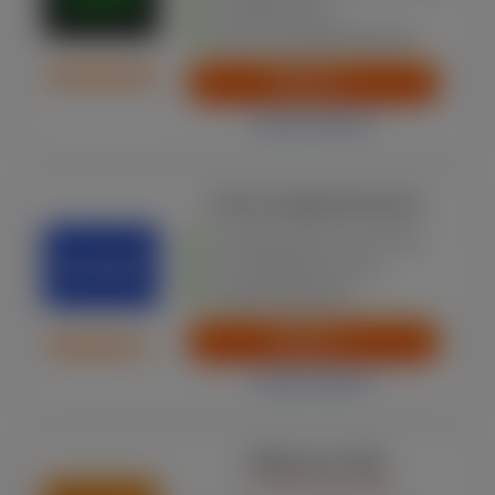
Veel jackpotslots
Kies en mix je welkomstbonus
SPELEN
Lees de review
€ 25 no deposit bonus!
Uitbetaling binnen 15 minuten!
Voorheen Batavia casino
Nederlandse licentie
SPELEN
Lees de review
100% tot € 200
+ 1.400 free spins