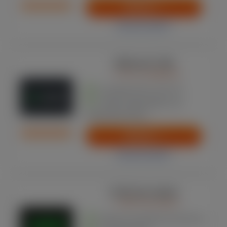
SPELEN
Lees de review
50% tot € 100
+ €10 no deposit
No deposit bonus van € 10!
Veilig en legaal gokken met
Nederlandse licentie
SPELEN
Lees de review
€ 40 Live casino
+ 200 Free spins
Weinig voorwaarden aan de bonus