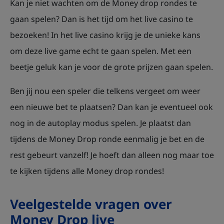
Kan je niet wachten om de Money drop rondes te
gaan spelen? Dan is het tijd om het live casino te
bezoeken! In het live casino krijg je de unieke kans
om deze live game echt te gaan spelen. Met een
beetje geluk kan je voor de grote prijzen gaan spelen.
Ben jij nou een speler die telkens vergeet om weer
een nieuwe bet te plaatsen? Dan kan je eventueel ook
nog in de autoplay modus spelen. Je plaatst dan
tijdens de Money Drop ronde eenmalig je bet en de
rest gebeurt vanzelf! Je hoeft dan alleen nog maar toe
te kijken tijdens alle Money drop rondes!
Veelgestelde vragen over
Money Drop live