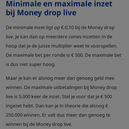
Minimale en maximale inzet
bij Money drop live
De minimale inzet ligt op € 0,10 bij de Money drop
live. Je kan dan op meerdere zones inzetten in de
hoop dat je de juiste multiplier weet te voorspellen.
De maximale bet per ronde is € 500. De maximale bet
is dus niet super hoog.
Maar je kan er alsnog meer dan genoeg geld mee
winnen. De maximale uitbetalingen bij Money drop
live is 5.000 keer de inzet. Stel je voor dat je € 500
ingezet hebt. Dan kan je in theorie die alsnog €
250.000 winnen. Er valt dus meer dan genoeg te
winnen bij de Money drop live.