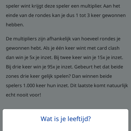
speler wint krijgt deze speler een multiplier. Aan het
einde van de rondes kan je dus 1 tot 3 keer gewonnen
hebben.
De multipliers zijn afhankelijk van hoeveel rondes je
gewonnen hebt. Als je één keer wint met card clash
dan win je 5x je inzet. Bij twee keer win je 15x je inzet.
Bij drie keer win je 95x je inzet. Gebeurt het dat beide
zones drie keer gelijk spelen? Dan winnen beide
spelers 1.000 keer hun inzet. Dit laatste komt natuurlijk
echt nooit voor!
Side bet bij Card clash
Wat is je leeftijd?
Opvallend is dat er bij de Money drop live ook nog side