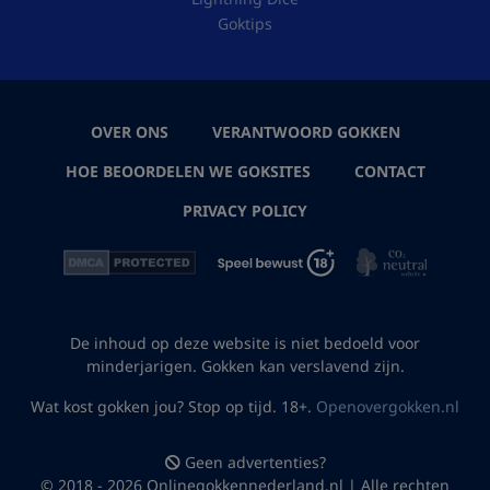
Goktips
OVER ONS
VERANTWOORD GOKKEN
HOE BEOORDELEN WE GOKSITES
CONTACT
PRIVACY POLICY
De inhoud op deze website is niet bedoeld voor
minderjarigen. Gokken kan verslavend zijn.
Wat kost gokken jou? Stop op tijd. 18+.
Openovergokken.nl
Geen advertenties?
© 2018 - 2026 Onlinegokkennederland.nl | Alle rechten