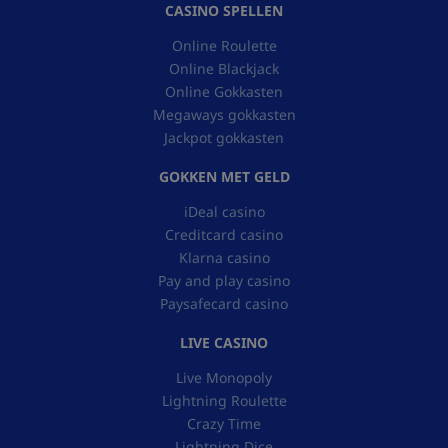
CASINO SPELLEN
Online Roulette
Online Blackjack
Online Gokkasten
Megaways gokkasten
Jackpot gokkasten
GOKKEN MET GELD
iDeal casino
Creditcard casino
Klarna casino
Pay and play casino
Paysafecard casino
LIVE CASINO
Live Monopoly
Lightning Roulette
Crazy Time
Lightning Dice