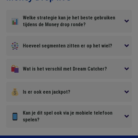
Welke strategie kan je het beste gebruiken
tijdens de Money drop ronde?
Eigenlijk is er geen vaste strategie voor Money
Hoeveel segmenten zitten er op het wiel?
Drop. Een gouden tip die we wel willen geven is
om je geld in te zetten op 8x multiplier. Van alle
Elke spelronde draait het wiel met 50 segmenten.
Money drop rondes lijkt deze gewoon het vaakst
Wat is het verschil met Dream Catcher?
De kans dat bijvoorbeeld de drop game gedraaid
te vallen. Eventueel kan je nog wel je inzet
wordt is vrij klein. Dit is de reden waarom de
Bij Dream Catcher is er geen bonusspel zoals bij
verhogen bij verlies. Maar dit soort
meeste spelers toch hun geld inzetten op de
Is er ook een jackpot?
de Money Drop. Dit is wel een groot verschil.
weddenschappen zijn lang niet altijd
multipliers. In een spelronde is de kans groter dat
Playtech heeft er dus niet een volledige kopie van
winstgevend.
Ja officieel kan je met de bonusgame dus een
deze namelijk vallen.
gemaakt. Als je van een rad van fortuin spel
Kan je dit spel ook via je mobiele telefoon
jackpot van 1.000 keer je inzet winnen. maar de
spelen?
houdt dan kan dit spel best leuk zijn om te
kans dat deze jackpot geactiveerd wordt is vrij
Ja hoor dit is geen enkel probleem! Je kan de
spelen. De drop game is in ieder geval niet
klein. Je wint deze namelijk als bij het card clash