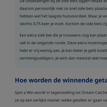
De uitbetalingen bij de side bets liggen helaas w
daarom persoonlijk niet zo snel side bets plaat
hebben wel het laagste huisvoordeel. Maar je v
slechts 0,75 keer je inzet. Kortom de side bets zi
Een extra side bet die je trouwens nog kan plaats
valt in de volgende ronde. Deze extra inzetmogel
hebt er vrij weinig aan. Je kan beter je geld inze
vermenigvuldigers. Je wint dan meestal veel mee
Hoe worden de winnende geta
Spin a Win wordt in tegenstelling tot Dream Catch
ze op een eerlijke manier welke getallen er gaan va