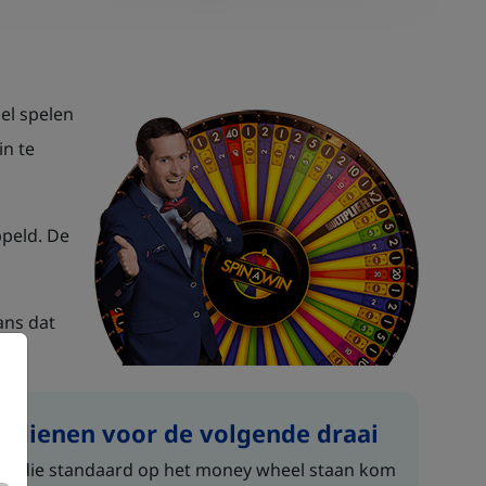
pel spelen
in te
ppeld. De
ans dat
erdienen voor de volgende draai
rs die standaard op het money wheel staan kom