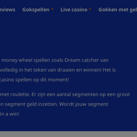
eviews
Gokspellen
Live casino
Gokken met ge
op money wheel spellen zoals Dream catcher van
 volledig in het teken van draaien en winnen! Het is
casino spellen op dit moment!
n met roulette. Er zijn een aantal segmenten op een groot
 een segment geld inzetten. Wordt jouw segment
in a win!