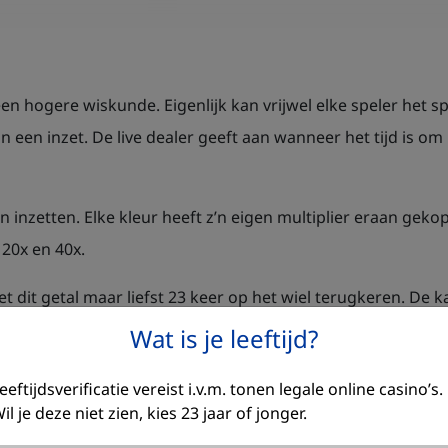
en hogere wiskunde. Eigenlijk kan vrijwel elke speler het s
 een inzet. De live dealer geeft aan wanneer het tijd is om 
 inzetten. Elke kleur heeft z’n eigen multiplier eraan geko
 20x en 40x.
et dit getal maar liefst 23 keer op het wiel terugkeren. De k
deze multiplier maar 1x terug op het wiel.
Wat is je leeftijd?
eeftijdsverificatie vereist i.v.m. tonen legale online casino’s.
t het segment
Extra multiplier v
il je deze niet zien, kies 23 jaar of jonger.
p dan win je deze
Buiten de vermenigvuldige