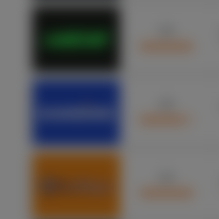
5/5
4/5
5/5