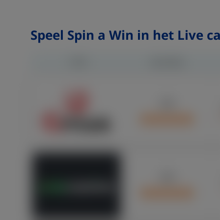
Speel Spin a Win in het Live c
Casino
Beoordeling
5/5
5/5