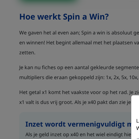
Hoe werkt Spin a Win?
We gaven het al even aan; Spin a win is absoluut ge
en winnen! Het begint allemaal met het plaatsen van
zetten.
Je kan nu fiches op een aantal gekleurde segmenten
multipliers die eraan gekoppeld zijn: 1x, 2x, 5x, 10x,
Het getal x1 komt het vaakste voor op het rad. Je zi
x1 valt is dus vrij groot. Als je x40 pakt dan zie je 
L
Inzet wordt vermenigvuldigt me
W
Als je geld inzet op x40 en het wiel eindigt hiero