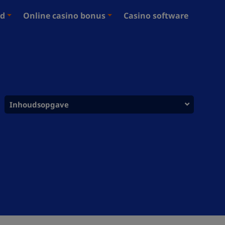
ld
Online casino bonus
Casino software
Inhoudsopgave
Speel Spin a Win in het Live casino
Hoe werkt Spin a Win?
Hoe worden de winnende getallen bepaalt?
Return to player bij dit live casino spel
Stappenplan: Inzetten op Spin a win
Speel Spin a win in het online casino
Veelgestelde vragen over dit live spel