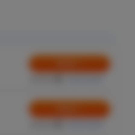
SPELEN
Lees de review
SPELEN
Lees de review