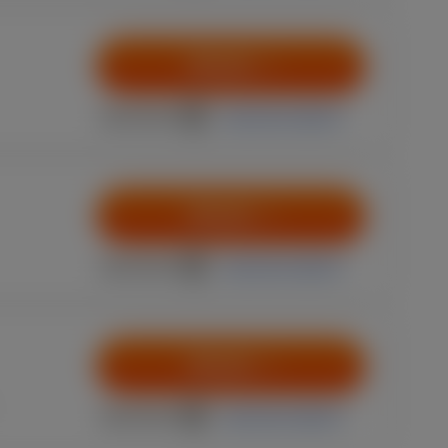
SPELEN
Lees de review
SPELEN
Lees de review
SPELEN
Lees de review