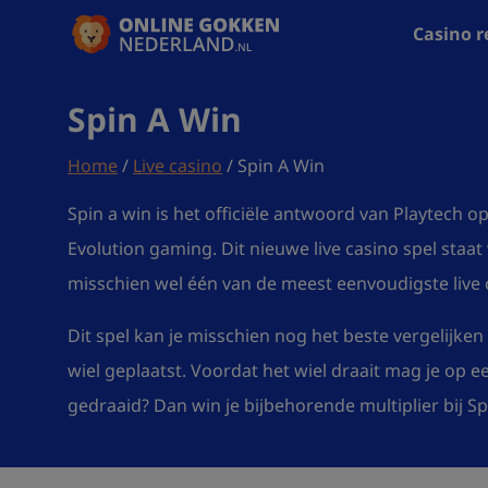
Casino r
Spin A Win
Home
/
Live casino
/
Spin A Win
Spin a win is het officiële antwoord van Playtech 
Evolution gaming. Dit nieuwe live casino spel staat
misschien wel één van de meest eenvoudigste live 
Dit spel kan je misschien nog het beste vergelijke
wiel geplaatst. Voordat het wiel draait mag je op
gedraaid? Dan win je bijbehorende multiplier bij Sp