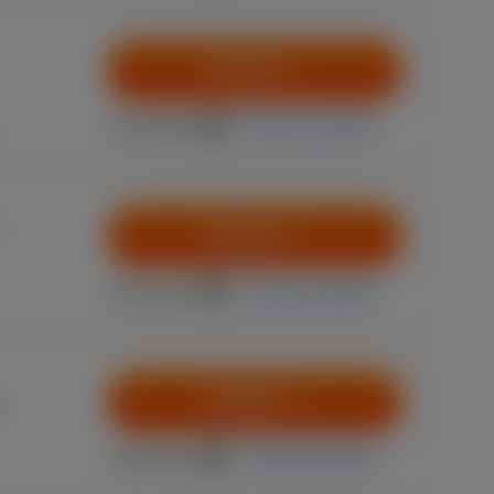
SPELEN
Lees de review
SPELEN
Lees de review
SPELEN
L
Lees de review