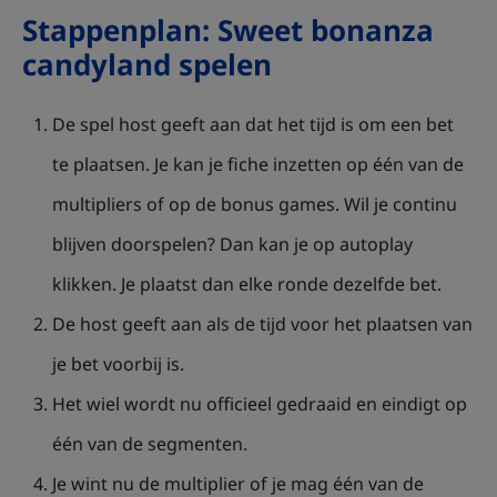
Stappenplan: Sweet bonanza
candyland spelen
De spel host geeft aan dat het tijd is om een bet
te plaatsen. Je kan je fiche inzetten op één van de
multipliers of op de bonus games. Wil je continu
blijven doorspelen? Dan kan je op autoplay
klikken. Je plaatst dan elke ronde dezelfde bet.
De host geeft aan als de tijd voor het plaatsen van
je bet voorbij is.
Het wiel wordt nu officieel gedraaid en eindigt op
één van de segmenten.
Je wint nu de multiplier of je mag één van de