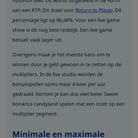
huisvoordeel. Dit wordt uitgedeeld in de vorm
van een RTP. Dit staat voor
Return to Player
. Dit
percentage ligt op 96,48%. Voor een live game
show is dit nog best redelijk. Een live game
betaalt vaak lager uit.
Overigens maak je het meeste kans om te
winnen door je geld gewoon in te zetten op de
multipliers. In de live studio worden de
bonusspellen soms maar 4 keer per uur
gedraaid. Kortom je kan dus veel beter Sweet
bonanza candyland spelen met een inzet op een
multiplier segment.
Minimale en maximale