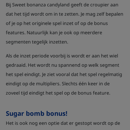
Bij Sweet bonanza candyland geeft de croupier aan
dat het tijd wordt om in te zetten. Je mag zelf bepalen
of je op het originele spel inzet of op de bonus
features. Natuurlijk kan je ook op meerdere
segmenten tegelijk inzetten.
Als de inzet periode voorbij is wordt er aan het wiel
gedraaid. Het wordt nu spannend op welk segment
het spel eindigt. Je ziet vooral dat het spel regelmatig
eindigt op de multipliers. Slechts één keer in de
zoveel tijd eindigt het spel op de bonus feature.
Sugar bomb bonus!
Het is ook nog een optie dat er gestopt wordt op de