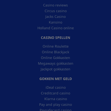
Casino reviews
Circus casino
Jacks Casino
Kansino
Holland Casino online
CASINO SPELLEN
Online Roulette
Online Blackjack
Online Gokkasten
Megaways gokkasten
Jackpot gokkasten
GOKKEN MET GELD
iDeal casino
Creditcard casino
Klarna casino
Pay and play casino
Paysafecard casino