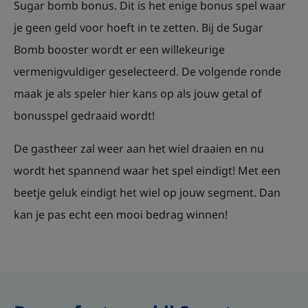
Sugar bomb bonus. Dit is het enige bonus spel waar
je geen geld voor hoeft in te zetten. Bij de Sugar
Bomb booster wordt er een willekeurige
vermenigvuldiger geselecteerd. De volgende ronde
maak je als speler hier kans op als jouw getal of
bonusspel gedraaid wordt!
De gastheer zal weer aan het wiel draaien en nu
wordt het spannend waar het spel eindigt! Met een
beetje geluk eindigt het wiel op jouw segment. Dan
kan je pas echt een mooi bedrag winnen!