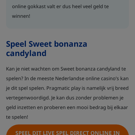
online gokkast valt er dus heel veel geld te
winnen!
Speel Sweet bonanza
candyland
Kan je niet wachten om Sweet bonanza candyland te
spelen? In de meeste Nederlandse online casino’s kan
je dit spel spelen. Pragmatic play is namelijk vrij breed
vertegenwoordigd. Je kan dus zonder problemen je
geld inzetten en proberen een mooi bedrag bij elkaar
te spelen!
SPEEL DIT LIVE SPEL DIRECT ONLINE IN