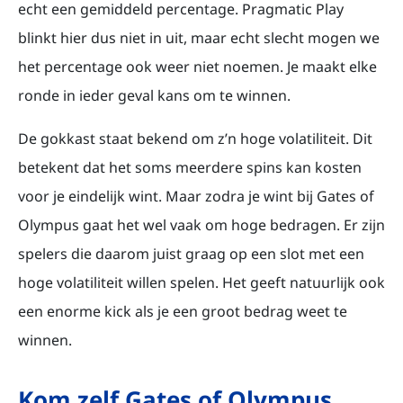
echt een gemiddeld percentage. Pragmatic Play
blinkt hier dus niet in uit, maar echt slecht mogen we
het percentage ook weer niet noemen. Je maakt elke
ronde in ieder geval kans om te winnen.
De gokkast staat bekend om z’n hoge volatiliteit. Dit
betekent dat het soms meerdere spins kan kosten
voor je eindelijk wint. Maar zodra je wint bij Gates of
Olympus gaat het wel vaak om hoge bedragen. Er zijn
spelers die daarom juist graag op een slot met een
hoge volatiliteit willen spelen. Het geeft natuurlijk ook
een enorme kick als je een groot bedrag weet te
winnen.
Kom zelf Gates of Olympus