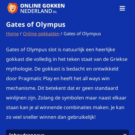
Gates of Olympus
Home
/
Online gokkasten
/
Gates of Olympus
Gates of Olympus slot is natuurlijk een heerlijke
gokkast die volledig in het teken staat van de Griekse
mythologie. De gokkast is bedacht en ontwikkeld
door Pragmatic Play en heeft het all ways win
mechanisme. Dit betekent dat er geen standaard
winlijnen zijn. Zolang de symbolen maar naast elkaar
staan kan je al winnende combinaties maken. Je kan
zo veel sneller winnen dan gebruikelijk!