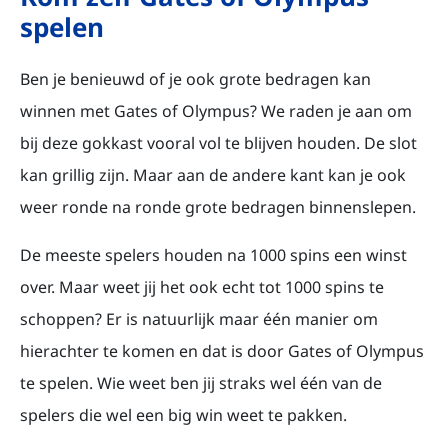
spelen
Ben je benieuwd of je ook grote bedragen kan
winnen met Gates of Olympus? We raden je aan om
bij deze gokkast vooral vol te blijven houden. De slot
kan grillig zijn. Maar aan de andere kant kan je ook
weer ronde na ronde grote bedragen binnenslepen.
De meeste spelers houden na 1000 spins een winst
over. Maar weet jij het ook echt tot 1000 spins te
schoppen? Er is natuurlijk maar één manier om
hierachter te komen en dat is door Gates of Olympus
te spelen. Wie weet ben jij straks wel één van de
spelers die wel een big win weet te pakken.