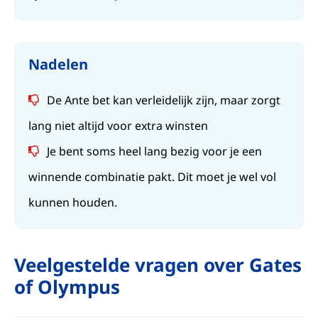
Nadelen
De Ante bet kan verleidelijk zijn, maar zorgt
lang niet altijd voor extra winsten
Je bent soms heel lang bezig voor je een
winnende combinatie pakt. Dit moet je wel vol
kunnen houden.
Veelgestelde vragen over Gates
of Olympus