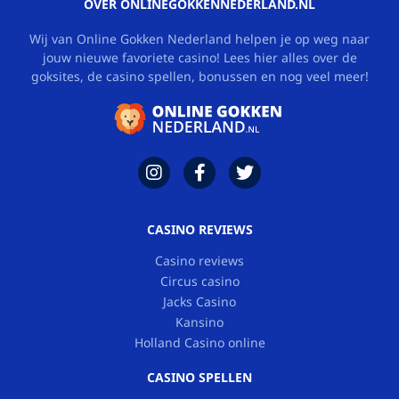
OVER ONLINEGOKKENNEDERLAND.NL
500.000 euro. Een mooi bedrag om te winnen als
je het ons vraagt!
Wij van Online Gokken Nederland helpen je op weg naar
jouw nieuwe favoriete casino! Lees hier alles over de
goksites, de casino spellen, bonussen en nog veel meer!
CASINO REVIEWS
Casino reviews
Circus casino
Jacks Casino
Kansino
Holland Casino online
CASINO SPELLEN