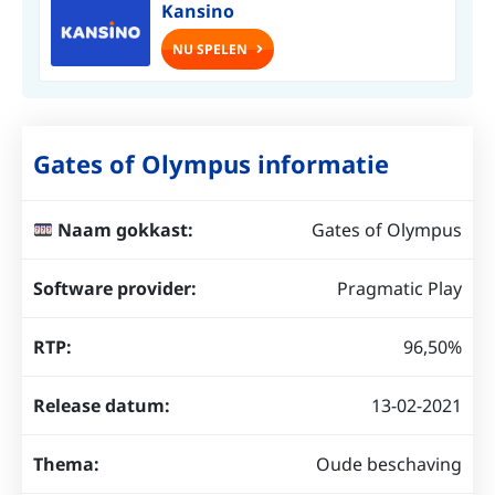
Kansino
NU SPELEN
Gates of Olympus informatie
Naam gokkast:
Gates of Olympus
Software provider:
Pragmatic Play
RTP:
96,50%
Release datum:
13-02-2021
Thema:
Oude beschaving