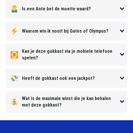
Is een Ante bet de moeite waard?
Uiteraard is dit een afweging die je zelf moet
Waarom win ik nooit bij Gates of Olympus?
maken. Wij hebben alleen wel ontdekt dat het
geen invloed heeft op het
Het is een gokkast die bekend staat om een
uitbetalingspercentage. In theorie win je dus niet
Kan je deze gokkast via je mobiele telefoon
hogere volatiliteit. Dit betekent dat je echt rondes
spelen?
meer door een Ante bet te plaatsen.
achter elkaar kan verliezen. Het is nu belangrijk
Natuurlijk is het geen enkel probleem om dit spel
om vol te blijven houden. Er komt namelijk een
Heeft de gokkast ook een jackpot?
via je mobiele telefoon te spelen. Pragmatic Play
omslagpunt waarbij je achter elkaar hoge
heeft namelijk een mobiel vriendelijke versie van
Helaas er is geen jackpot, maar je kan wel flink
bedragen wint en al je verliezen goed maakt. Dit
het spel gemaakt. Je kan deze direct via je
Wat is de maximale winst die je kan behalen
cashen tijdens de free spins modus. Dankzij de
is een manier van spelen waar je tegen moet
met deze gokkast?
mobiele telefoon spelen.
extra multipliers kan je flink wat geld bij elkaar
kunnen.
De maximale winst is 5.000 keer je inzet. Als je dus
spelen.
100 euro per spin zou inzetten dan kom je uit op