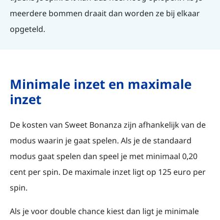
meerdere bommen draait dan worden ze bij elkaar
opgeteld.
Minimale inzet en maximale
inzet
De kosten van Sweet Bonanza zijn afhankelijk van de
modus waarin je gaat spelen. Als je de standaard
modus gaat spelen dan speel je met minimaal 0,20
cent per spin. De maximale inzet ligt op 125 euro per
spin.
Als je voor double chance kiest dan ligt je minimale