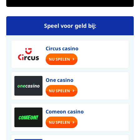
Speel voor geld bij:
Circus casino
NU SPELEN
One casino
NU SPELEN
Comeon casino
NU SPELEN