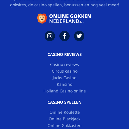
internet browser. Je hoeft er dus geen speciale
goksites, de casino spellen, bonussen en nog veel meer!
software voor te downloaden op je telefoon.
CASINO REVIEWS
Casino reviews
Circus casino
Jacks Casino
Kansino
Holland Casino online
CASINO SPELLEN
Online Roulette
Online Blackjack
Online Gokkasten