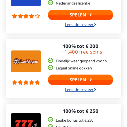
Nederlandse licentie
SPELEN
Lees de review
100% tot € 200
+ 1.400 free spins
Eindelijk weer geopend voor NL
Legaal online gokken
SPELEN
Lees de review
100% tot € 250
Leuke bonus tot € 250