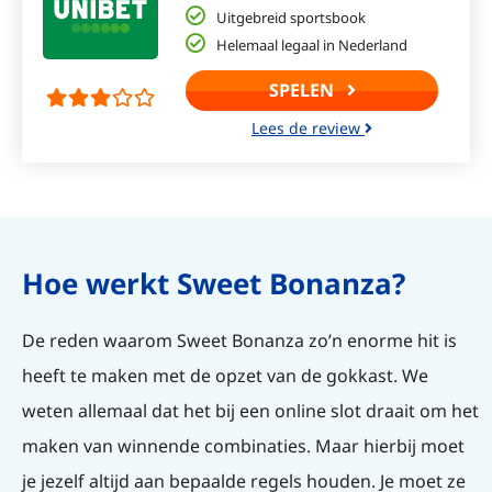
Uitgebreid sportsbook
Helemaal legaal in Nederland
SPELEN
Lees de review
Hoe werkt Sweet Bonanza?
De reden waarom Sweet Bonanza zo’n enorme hit is
heeft te maken met de opzet van de gokkast. We
weten allemaal dat het bij een online slot draait om het
maken van winnende combinaties. Maar hierbij moet
je jezelf altijd aan bepaalde regels houden. Je moet ze