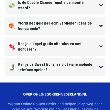
Is de Double Chance functie de moeite
natuurlijk helemaal uitgemolken. Er zijn de
waard?
afgelopen jaren meerdere gokkasten uitgebracht
Uit onderzoek blijkt dat het voor het RTP
met het Bonanza mechanisme. Dit mechanisme
Wordt het geld pas echt verdiend tijdens de
percentage eigenlijk helemaal niets uitmaakt. Dit
bonusronde?
hoort zelfs tot de meest gespeelde mechanismes
komt doordat je toch meer geld kwijt bent dan je
in het casino.
Ja dit zie je bij de meeste video slots eigenlijk wel.
oorspronkelijk in gedachten had. Maar als je
Kan je dit spel gratis uitproberen met
Een extra inzet om de bonusgame sneller te
bonussen?
geluk hebt en de bonusgame valt snel dan kan je
activeren kan dus echt de moeite waard zijn. Ga
inderdaad er meer geld aan overhouden.
Ja we zien Sweet Bonanza wel regelmatig
dus vooral op jacht naar de lolly’s in het casino.
Kan je de Sweet Bonanza slot via je mobiele
voorbijkomen in combinatie met een
telefoon spelen?
welkomstbonus. Je moet alleen wel echt geluk
Natuurlijk heeft Pragmatic Play een mobiel
hebben dat dit spel ertussen staat. Hou er ook
vriendelijke versie gemaakt van hun
rekening mee dat je met een bonus altijd alleen
OVER ONLINEGOKKENNEDERLAND.NL
succesnummer. Je kan de gokkast gewoon direct
bonusgeld wint. Je hebt hier lang niet altijd iets
via je mobiele telefoon spelen. Dit kan in je eigen
Wij van Online Gokken Nederland helpen je op weg naar
aan.
jouw nieuwe favoriete casino! Lees hier alles over de