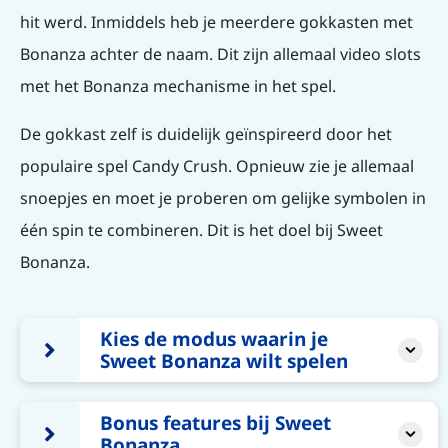
hit werd. Inmiddels heb je meerdere gokkasten met
Bonanza achter de naam. Dit zijn allemaal video slots
met het Bonanza mechanisme in het spel.
De gokkast zelf is duidelijk geïnspireerd door het
populaire spel Candy Crush. Opnieuw zie je allemaal
snoepjes en moet je proberen om gelijke symbolen in
één spin te combineren. Dit is het doel bij Sweet
Bonanza.
Kies de modus waarin je
Sweet Bonanza wilt spelen
Als je begint met spelen dan kan je bij dit spel
Bonus features bij Sweet
Bonanza