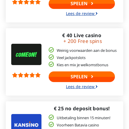
SPELEN
Lees de review
€ 40 Live casino
+ 200 Free spins
Weinig voorwaarden aan de bonus
Veel jackpotslots
Kies en mix je welkomstbonus
SPELEN
Lees de review
€ 25 no deposit bonus!
Uitbetaling binnen 15 minuten!
Voorheen Batavia casino