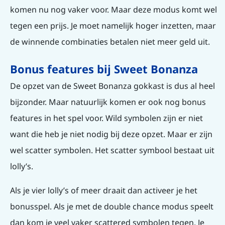
komen nu nog vaker voor. Maar deze modus komt wel
krijgt 10 free spins en als je tijdens de free spins
tegen een prijs. Je moet namelijk hoger inzetten, maar
nog een keer drie lolly’s draait dan krijg je er
de winnende combinaties betalen niet meer geld uit.
opnieuw 5 free spins bij. Je kan dus als je geluk
hebt meerdere rondes gratis spelen.
Bonus features bij Sweet Bonanza
De opzet van de Sweet Bonanza gokkast is dus al heel
Tijdens de gratis spins komt er ook een
bijzonder. Maar natuurlijk komen er ook nog bonus
bonussymbool bij. Dit is een bom die in allemaal
features in het spel voor. Wild symbolen zijn er niet
kleurtjes geverfd wordt. De bom is een multiplier.
want die heb je niet nodig bij deze opzet. Maar er zijn
De bommen kunnen een maximale multiplier
wel scatter symbolen. Het scatter symbool bestaat uit
opleveren van 100x je winst. De multiplier wordt
lolly’s.
gecombineerd met je totale winst tijdens je spin.
Dit kan dus heel hoog oplopen! Als je meerdere
Als je vier lolly’s of meer draait dan activeer je het
bommen draait dan worden ze bij elkaar opgeteld.
bonusspel. Als je met de double chance modus speelt
dan kom je veel vaker scattered symbolen tegen. Je