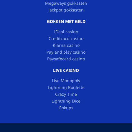
Megaways gokkasten
Jackpot gokkasten
GOKKEN MET GELD
iDeal casino
Creditcard casino
Klarna casino
Pay and play casino
Paysafecard casino
LIVE CASINO
Live Monopoly
Lightning Roulette
Crazy Time
Lightning Dice
Goktips