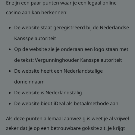
Er zijn een paar punten waar je een legaal online
casino aan kan herkennen:
De website staat geregistreerd bij de Nederlandse
Kansspelautoriteit
Op de website zie je onderaan een logo staan met
de tekst: Vergunninghouder Kansspelautoriteit
De website heeft een Nederlandstalige
domeinnaam
De website is Nederlandstalig
De website biedt iDeal als betaalmethode aan
Als deze punten allemaal aanwezig is weet je al vrijwel
zeker dat je op een betrouwbare goksite zit. Je krijgt