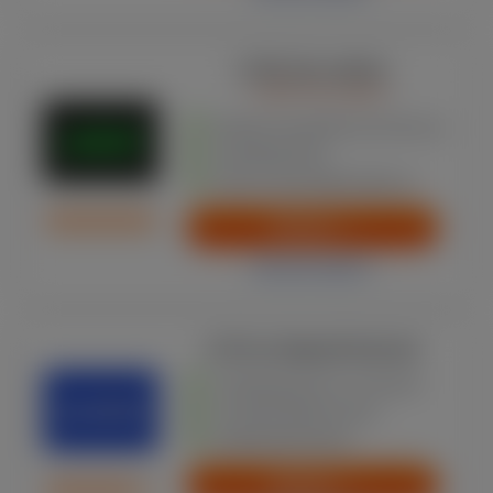
€ 40 Live casino
+ 200 Free spins
Weinig voorwaarden aan de bonus
Veel jackpotslots
Kies en mix je welkomstbonus
SPELEN
Lees de review
€ 25 no deposit bonus!
Uitbetaling binnen 15 minuten!
Voorheen Batavia casino
Nederlandse licentie
SPELEN