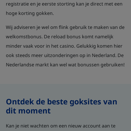
registratie en je eerste storting kan je direct met een
hoge korting gokken.
Wij adviseren je wel om flink gebruik te maken van de
welkomstbonus. De reload bonus komt namelijk
minder vaak voor in het casino. Gelukkig komen hier
ook steeds meer uitzonderingen op in Nederland. De
Nederlandse markt kan wel wat bonussen gebruiken!
Ontdek de beste goksites van
dit moment
Kan je niet wachten om een nieuw account aan te