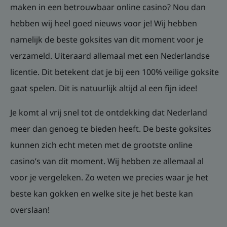
maken in een betrouwbaar online casino? Nou dan
hebben wij heel goed nieuws voor je! Wij hebben
namelijk de beste goksites van dit moment voor je
verzameld. Uiteraard allemaal met een Nederlandse
licentie. Dit betekent dat je bij een 100% veilige goksite
gaat spelen. Dit is natuurlijk altijd al een fijn idee!
Je komt al vrij snel tot de ontdekking dat Nederland
meer dan genoeg te bieden heeft. De beste goksites
kunnen zich echt meten met de grootste online
casino’s van dit moment. Wij hebben ze allemaal al
voor je vergeleken. Zo weten we precies waar je het
beste kan gokken en welke site je het beste kan
overslaan!