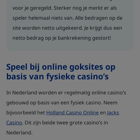
voor je geregeld. Sterker nog je merkt er als
speler helemaal niets van. Alle bedragen op de
site worden netto uitgekeerd. Je krijgt dus een
netto bedrag op je bankrekening gestort!
Speel bij online goksites op
basis van fysieke casino’s
In Nederland worden er regelmatig online casino’s
gebouwd op basis van een fysiek casino. Neem
bijvoorbeeld het
Holland Casino Online
en
Jacks
Casino
. Dit zijn beide twee grote casino’s in
Nederland.