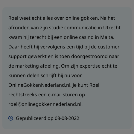
Roel weet echt alles over online gokken. Na het
afronden van zijn studie communicatie in Utrecht
kwam hij terecht bij een online casino in Malta.
Daar heeft hij vervolgens een tijd bij de customer
support gewerkt en is toen doorgestroomd naar
de marketing afdeling. Om zijn expertise echt te
kunnen delen schrijft hij nu voor
OnlineGokkenNederland.nl. Je kunt Roel
rechtstreeks een e-mail sturen op
roel@onlinegokkennederland.nl.
Gepubliceerd op 08-08-2022