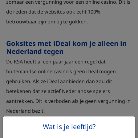
zomaar een vergunning voor een online casino. Dit is
de reden dat de websites ook echt 100%
betrouwbaar zijn om bij te gokken.
Goksites met iDeal kom je alleen in
Nederland tegen
De KSA heeft al een paar jaar een regel dat
buitenlandse online casino’s geen iDeal mogen
gebruiken. Als ze iDeal aanbieden dan zou dit
betekenen dat ze actief Nederlandse spelers
aantrekken. Dit is verboden als je geen vergunning in
Nederland bezit.
Wat is je leeftijd?
De meeste online goksites hebben dus helemaal
geen iDeal. Je komt dus bedrogen uit als dit nou net