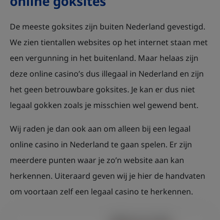
online goksites
Honderden goksites hebben geen licentie in
Nederland
De meeste goksites zijn buiten Nederland gevestigd.
Speel bij online goksites op basis van fysieke casino's
Activeer direct een welkomstbonus
We zien tientallen websites op het internet staan met
Ontdek de beste goksites van dit moment
een vergunning in het buitenland. Maar helaas zijn
Veelgestelde vragen betrouwbare goksites
deze online casino’s dus illegaal in Nederland en zijn
het geen betrouwbare goksites. Je kan er dus niet
legaal gokken zoals je misschien wel gewend bent.
Wij raden je dan ook aan om alleen bij een legaal
online casino in Nederland te gaan spelen. Er zijn
meerdere punten waar je zo’n website aan kan
herkennen. Uiteraard geven wij je hier de handvaten
om voortaan zelf een legaal casino te herkennen.