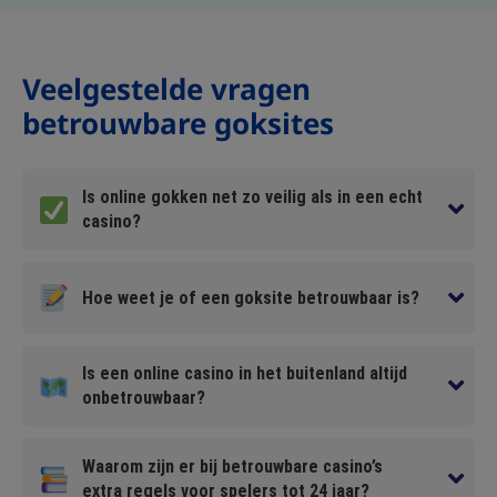
Veelgestelde vragen
betrouwbare goksites
Is online gokken net zo veilig als in een echt
casino?
Ja alle goksites met een Nederlandse vergunning
Hoe weet je of een goksite betrouwbaar is?
zijn net zo veilig als een echt casino. De controles
op de spellen worden door dezelfde
De beste manier om dit te checken is of er een
staatsorganisatie uitgevoerd. Er is echt streng
Is een online casino in het buitenland altijd
Nederlandse casino licentie is. Als er een
onbetrouwbaar?
toezicht op het casino. Je kan dus niet zomaar
Nederlandse licentie is dan weet je eigenlijk al dat
Dit hoeft op zich niet zo te zijn. Jarenlang gokte
met de spellen rommelen als casino. Je mag er
de site betrouwbaar is. Je kan uiteraard voor de
Waarom zijn er bij betrouwbare casino’s
we juist in het buitenland omdat Nederland geen
dus echt vanuit gaan dat je veilig online kan
extra regels voor spelers tot 24 jaar?
zekerheid nog een aantal casino reviews