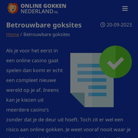
Betrouwbare goksites
20-09-2023
Home
/
Betrouwbare goksites
Als je voor het eerst in
een online casino gaat
spelen dan komt er echt
een compleet nieuwe
wereld op je af. Ineens
kan je kiezen uit
meerdere casino’s
zonder dat je de deur uit hoeft. Toch zit er wel een
risico aan online gokken. Je weet vooraf nooit waar je