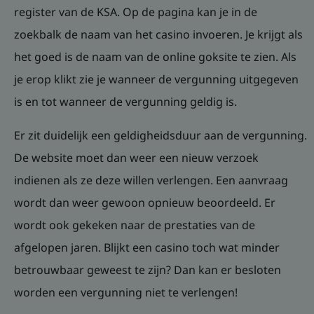
register van de KSA. Op de pagina kan je in de
zoekbalk de naam van het casino invoeren. Je krijgt als
het goed is de naam van de online goksite te zien. Als
je erop klikt zie je wanneer de vergunning uitgegeven
is en tot wanneer de vergunning geldig is.
Er zit duidelijk een geldigheidsduur aan de vergunning.
De website moet dan weer een nieuw verzoek
indienen als ze deze willen verlengen. Een aanvraag
wordt dan weer gewoon opnieuw beoordeeld. Er
wordt ook gekeken naar de prestaties van de
afgelopen jaren. Blijkt een casino toch wat minder
betrouwbaar geweest te zijn? Dan kan er besloten
worden een vergunning niet te verlengen!