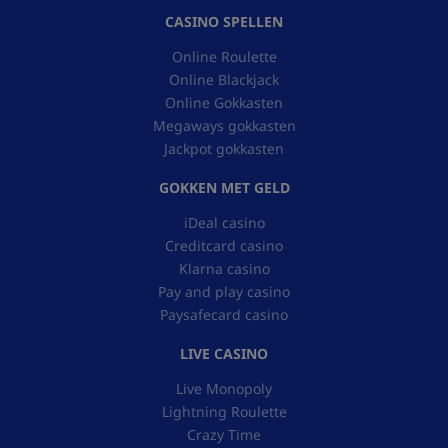
CASINO SPELLEN
Online Roulette
Online Blackjack
Online Gokkasten
Megaways gokkasten
Jackpot gokkasten
GOKKEN MET GELD
iDeal casino
Creditcard casino
Klarna casino
Pay and play casino
Paysafecard casino
LIVE CASINO
Live Monopoly
Lightning Roulette
Crazy Time