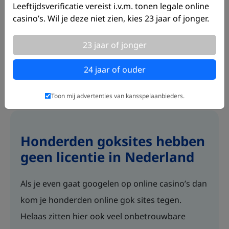
Leeftijdsverificatie vereist i.v.m. tonen legale online
de betaalmethode is waar je geld mee wilt storten.
casino’s. Wil je deze niet zien, kies 23 jaar of jonger.
Als je bij de Nederlandse goksites speelt dan heb je
dit probleem niet. Sterker nog vaak is
23 jaar of jonger
iDeal de enige
betaalmethode
waarmee je kan betalen. Maar dit
24 jaar of ouder
geeft stiekem wel al aan dat de goksite betrouwbaar
is.
Toon mij advertenties van kansspelaanbieders.
Honderden goksites hebben
geen licentie in Nederland
Als je even gaat googelen op online casino’s dan
kom je honderden online gok sites tegen.
Helaas zitten hier ook veel onbetrouwbare