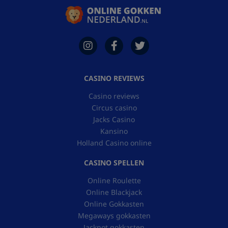
CASINO REVIEWS
Casino reviews
Circus casino
Jacks Casino
Kansino
Holland Casino online
CASINO SPELLEN
Online Roulette
Online Blackjack
Online Gokkasten
Megaways gokkasten
Jackpot gokkasten