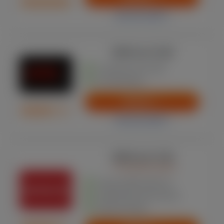
Lees de review
100% tot € 250
Leuke bonus tot € 250
NL KOA licentie
SPELEN
Lees de review
100% tot € 150
+ 50 gratis spins
Nieuwe welkomstbonus!
Nederlandse casino licentie
Betaal met iDeal