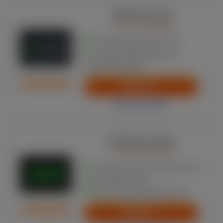
50% tot € 100
+ €10 no deposit
No deposit bonus van € 10!
Veilig en legaal gokken met
Nederlandse licentie
SPELEN
Lees de review
€ 40 Live casino
+ 200 Free spins
Weinig voorwaarden aan de bonus
Veel jackpotslots
Kies en mix je welkomstbonus
SPELEN