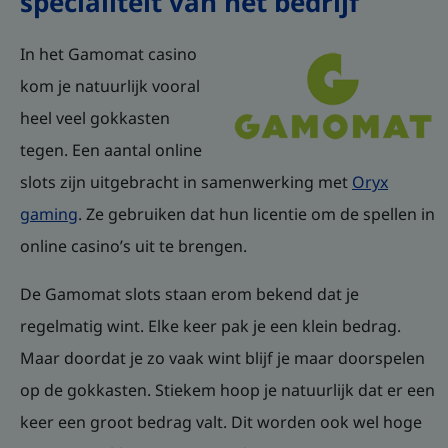
specialiteit van het bedrijf
In het Gamomat casino
kom je natuurlijk vooral
heel veel gokkasten
tegen. Een aantal online
slots zijn uitgebracht in samenwerking met
Oryx
gaming
. Ze gebruiken dat hun licentie om de spellen in
online casino’s uit te brengen.
De Gamomat slots staan erom bekend dat je
regelmatig wint. Elke keer pak je een klein bedrag.
Maar doordat je zo vaak wint blijf je maar doorspelen
op de gokkasten. Stiekem hoop je natuurlijk dat er een
keer een groot bedrag valt. Dit worden ook wel hoge