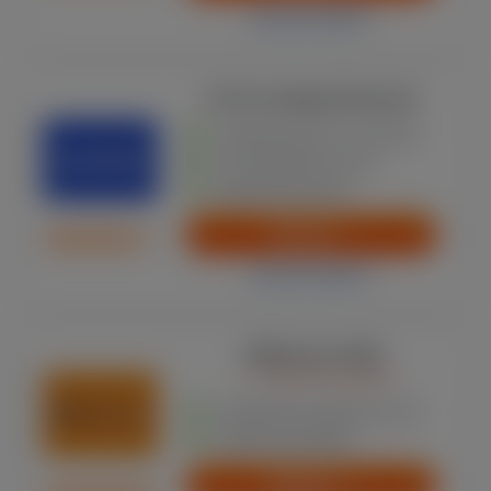
Lees de review
€ 25 no deposit bonus!
Uitbetaling binnen 15 minuten!
Voorheen Batavia casino
Nederlandse licentie
SPELEN
Lees de review
100% tot € 200
+ 1.400 free spins
Eindelijk weer geopend voor NL
Legaal online gokken
SPELEN