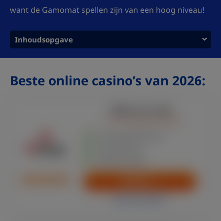
want de Gamomat spellen zijn van een hoog niveau!
Inhoudsopgave
Beste online casino's van 2026:
Gamomat gokkasten zijn de specialiteit van het
bedrijf
Beste online casino’s van 2026:
Speel de games direct op je mobiel
Licentie voor de spellen van Gamomat
100% tot € 250
De beste Gamomat spellen
+ of 100 gratis spins
RTP bij Gamomat gokkasten
Ontdek de online casino's met Gamomat spellen
Kies je welkomstbonus
Veelgestelde vragen over Gamomat
Leuke VIP Club
Vergunning KSA
SPELEN
Lees de review