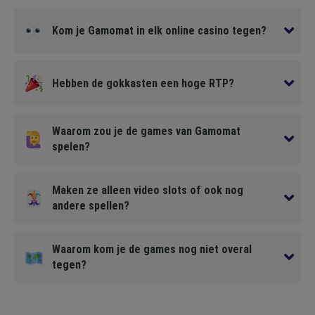
Kom je Gamomat in elk online casino tegen?
Helaas kan je nog niet in elk Gamomat online
Hebben de gokkasten een hoge RTP?
casino spelen. Ze zijn nog maar beschikbaar in
een handjevol casino’s. Tot die tijd moet je echt
Het RTP percentage en de variantie ligt iets hoger
op zoek naar websites waar de spellen wel
Waarom zou je de games van Gamomat
dan gemiddeld. Maar het is niet zo dat je echt kan
spelen?
beschikbaar zijn. Gelukkig hebben wij een aantal
spelen voor een percentage van 99% of zo. Maar
De voornaamste reden waarom wij op de games
sites al voor je op een rijtje gezet.
er valt zeker wat te winnen voor spelers bij
Maken ze alleen video slots of ook nog
gokken is de kwaliteit van een slot. Je kan
andere spellen?
Gamomat.
duidelijk merken dat er echt veel tijd in een slot
Gamomat staat er echt om bekend dat ze een
gestoken wordt. De gokkasten zijn bijna niet te
Waarom kom je de games nog niet overal
grote variatie hebben. Geen enkele slot is
tegen?
vergelijken met andere software ontwikkelaars.
hetzelfde. Er zijn fruitautomaten te vinden, maar
Vanwege de hoge kwaliteit wordt je echt in een
Voornamelijk omdat ze zelf geen licentie hebben.
ook games met een uniek thema. Het spel blijft
unieke wereld getrokken. Dit maakt een slot