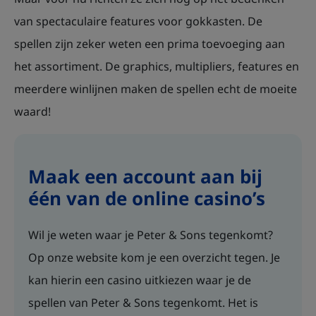
van spectaculaire features voor gokkasten. De
spellen zijn zeker weten een prima toevoeging aan
het assortiment. De graphics, multipliers, features en
meerdere winlijnen maken de spellen echt de moeite
waard!
Maak een account aan bij
één van de online casino’s
Wil je weten waar je Peter & Sons tegenkomt?
Op onze website kom je een overzicht tegen. Je
kan hierin een casino uitkiezen waar je de
spellen van Peter & Sons tegenkomt. Het is