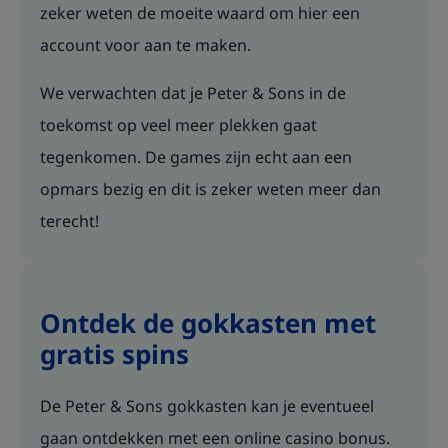
zeker weten de moeite waard om hier een
account voor aan te maken.
We verwachten dat je Peter & Sons in de
toekomst op veel meer plekken gaat
tegenkomen. De games zijn echt aan een
opmars bezig en dit is zeker weten meer dan
terecht!
Ontdek de gokkasten met
gratis spins
De Peter & Sons gokkasten kan je eventueel
gaan ontdekken met een online casino bonus.