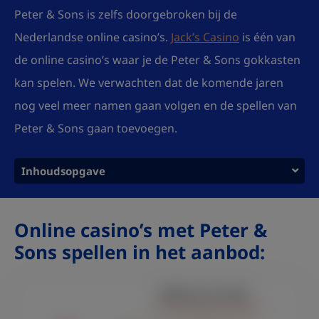
Peter & Sons is zelfs doorgebroken bij de
Nederlandse online casino’s.
Jack’s Casino
is één van
de online casino’s waar je de Peter & Sons gokkasten
kan spelen. We verwachten dat de komende jaren
nog veel meer namen gaan volgen en de spellen van
Peter & Sons gaan toevoegen.
Inhoudsopgave
Online casino's met Peter & Sons spellen in het
aanbod:
Gespecialiseerd in het bouwen van gokkasten
Online casino’s met Peter &
Wat zijn de beste peter & sons gokkasten?
Sons spellen in het aanbod:
Peter & Sons wordt door andere softwareleveranciers
gepubliceerd
Speel de spellen via je mobiele telefoon
100% tot € 250
Maken ze ook nog andere spellen buiten gokkasten?
+ of 100 gratis spins