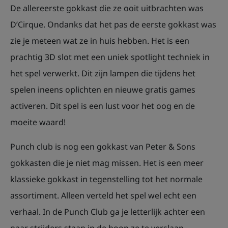
De allereerste gokkast die ze ooit uitbrachten was
D’Cirque. Ondanks dat het pas de eerste gokkast was
zie je meteen wat ze in huis hebben. Het is een
prachtig 3D slot met een uniek spotlight techniek in
het spel verwerkt. Dit zijn lampen die tijdens het
spelen ineens oplichten en nieuwe gratis games
activeren. Dit spel is een lust voor het oog en de
moeite waard!
Punch club is nog een gokkast van Peter & Sons
gokkasten die je niet mag missen. Het is een meer
klassieke gokkast in tegenstelling tot het normale
assortiment. Alleen verteld het spel wel echt een
verhaal. In de Punch Club ga je letterlijk achter een