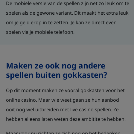
De mobiele versie van de spellen zijn net zo leuk om te
spelen als de gewone variant. Dit maakt het extra leuk
om je geld erop in te zetten. Je kan ze direct even
spelen via je mobiele telefoon.
Maken ze ook nog andere
spellen buiten gokkasten?
Op dit moment maken ze vooral gokkasten voor het
online casino. Maar wie weet gaan ze hun aanbod
ooit nog wel uitbreiden met live casino spellen. Ze
hebben al eens laten weten deze ambitite te hebben.
Maar voor nu richten ze zich nog op het bedenken