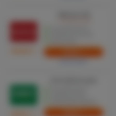
100% tot € 150
+ 50 gratis spins
Nieuwe welkomstbonus!
Nederlandse casino licentie
Betaal met iDeal
SPELEN
Lees de review
€ 50 of 200 free spins
Kies je welkomstbonus!
Uitgebreid sportsbook
Helemaal legaal in Nederland
SPELEN