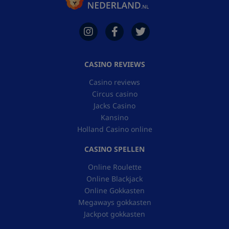
CASINO REVIEWS
Casino reviews
Circus casino
Jacks Casino
Kansino
Holland Casino online
CASINO SPELLEN
Online Roulette
Online Blackjack
Online Gokkasten
Megaways gokkasten
Jackpot gokkasten