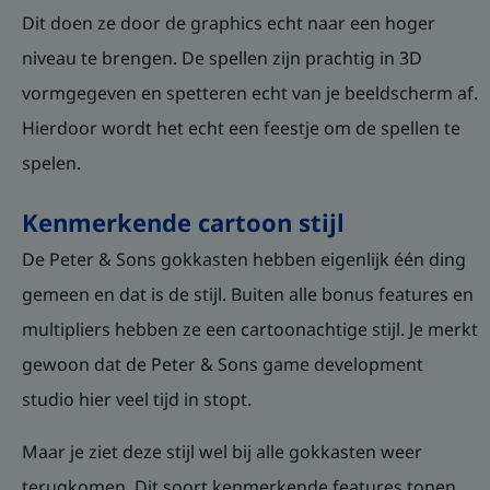
Dit doen ze door de graphics echt naar een hoger
niveau te brengen. De spellen zijn prachtig in 3D
vormgegeven en spetteren echt van je beeldscherm af.
Hierdoor wordt het echt een feestje om de spellen te
spelen.
Kenmerkende cartoon stijl
De Peter & Sons gokkasten hebben eigenlijk één ding
gemeen en dat is de stijl. Buiten alle bonus features en
multipliers hebben ze een cartoonachtige stijl. Je merkt
gewoon dat de Peter & Sons game development
studio hier veel tijd in stopt.
Maar je ziet deze stijl wel bij alle gokkasten weer
terugkomen. Dit soort kenmerkende features tonen